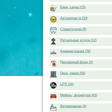
Бани, сауны (15)
Автозапчасти (33)
Стоматологии (9)
Ритуальные услуги (12)
Администрация (78)
Пенсионный фонд (2)
Окна, двери (55)
ЦТП (24)
Мебель, фурнитура (43)
Ветеринарная (4)