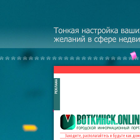
Перейти к основному содержанию
Заходите, располагайтесь и будьте как дом