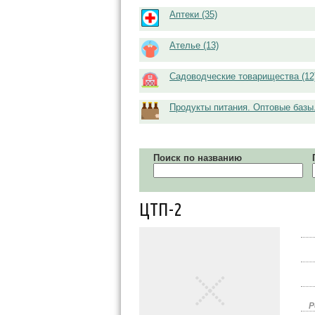
Аптеки (35)
Ателье (13)
Садоводческие товарищества (12
Продукты питания. Оптовые базы.
Поиск по названию
ЦТП-2
Р