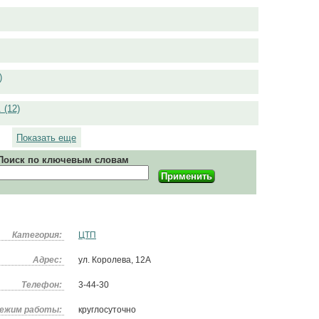
)
 (12)
Показать еще
Поиск по ключевым словам
Категория:
ЦТП
Адрес:
ул. Королева, 12А
Телефон:
3-44-30
ежим работы:
круглосуточно