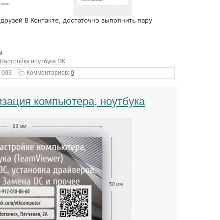
 друзей В Контакте, достаточно выполнить пару
а
 Настройка ноутбука ПК
 003
Комментариев:
0
зация компьютера, ноутбука