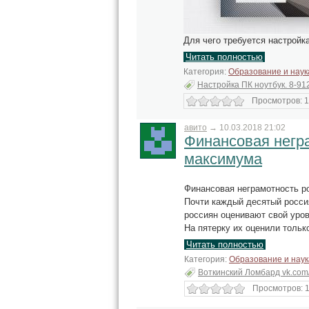
Для чего требуется настройк
Читать полностью
Категория:
Образование и наук
Настройка ПК ноутбук. 8-91
Просмотров: 1
авито
→
10.03.2018 21:02
Финансовая негр
максимума
Финансовая неграмотность р
Почти каждый десятый росси
россиян оценивают свой уров
На пятерку их оценили тольк
Читать полностью
Категория:
Образование и наук
Воткинский Ломбард vk.com
Просмотров: 