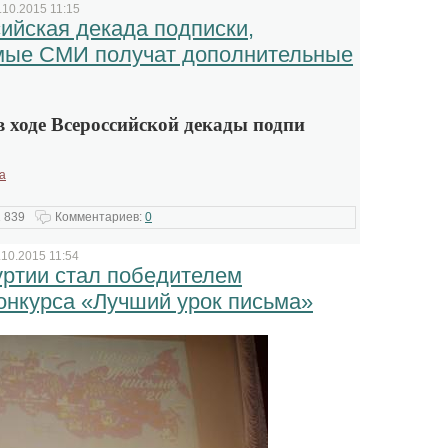
.10.2015 11:15
ийская декада подписки,
мые СМИ получат дополнительные
 в ходе Всероссийской декады подпи
а
 839
Комментариев:
0
.10.2015 11:54
уртии стал победителем
онкурса «Лучший урок письма»