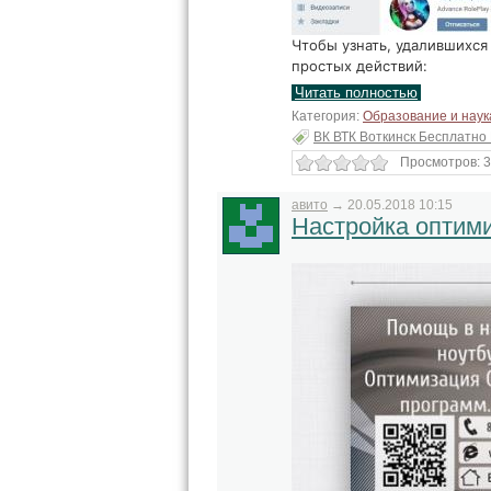
Чтобы узнать, удалившихся
простых действий:
Читать полностью
Категория:
Образование и наук
ВК ВТК Воткинск Бесплатно
Просмотров: 3
авито
→
20.05.2018 10:15
Настройка оптими