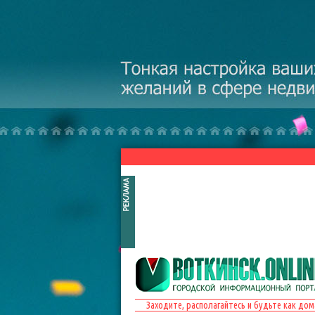
Перейти к основному содержанию
Заходите, располагайтесь и будьте как дом