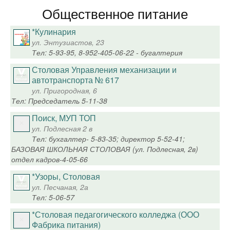
Общественное питание
*Кулинария
ул. Энтузиастов, 23
Тел: 5-93-95, 8-952-405-06-22 - бугалтерия
Столовая Управления механизации и
автотранспорта № 617
ул. Пригородная, 6
Тел: Председатель 5-11-38
Поиск, МУП ТОП
ул. Подлесная 2 в
Тел: бухгалтер- 5-83-35; директор 5-52-41;
БАЗОВАЯ ШКОЛЬНАЯ СТОЛОВАЯ (ул. Подлесная, 2в)
отдел кадров-4-05-66
*Узоры, Столовая
ул. Песчаная, 2а
Тел: 5-06-57
*Столовая педагогического колледжа (ООО
Фабрика питания)