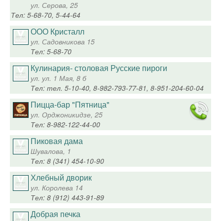
ул. Серова, 25
Тел: 5-68-70, 5-44-64
ООО Кристалл
ул. Садовникова 15
Тел: 5-68-70
Кулинария- столовая Русские пироги
ул. ул. 1 Мая, 8 б
Тел: тел. 5-10-40, 8-982-793-77-81, 8-951-204-60-04
Пицца-бар "Пятница"
ул. Орджоникидзе, 25
Тел: 8-982-122-44-00
Пиковая дама
Шувалова, 1
Тел: 8 (341) 454-10-90
Хлебный дворик
ул. Королева 14
Тел: 8 (912) 443-91-89
Добрая печка