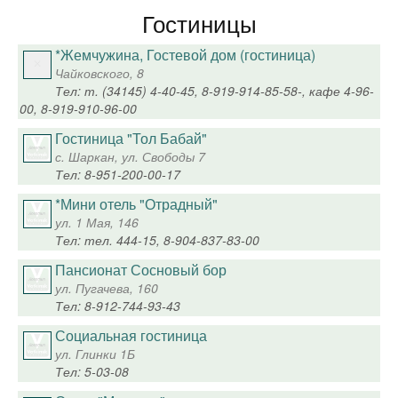
Гостиницы
*Жемчужина, Гостевой дом (гостиница)
Чайковского, 8
Тел: т. (34145) 4-40-45, 8-919-914-85-58-, кафе 4-96-
00, 8-919-910-96-00
Гостиница "Тол Бабай"
с. Шаркан, ул. Свободы 7
Тел: 8-951-200-00-17
*Мини отель "Отрадный"
ул. 1 Мая, 146
Тел: тел. 444-15, 8-904-837-83-00
Пансионат Сосновый бор
ул. Пугачева, 160
Тел: 8-912-744-93-43
Социальная гостиница
ул. Глинки 1Б
Тел: 5-03-08