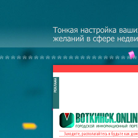
Перейти к основному содержанию
Заходите, располагайтесь и будьте как дом