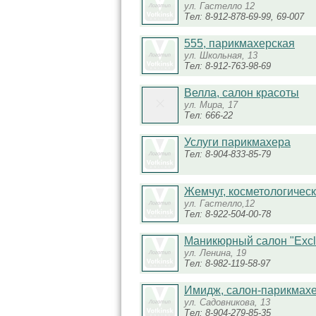
ул. Гастелло 12
Тел: 8-912-878-69-99, 69-007
555, парикмахерская
ул. Школьная, 13
Тел: 8-912-763-98-69
Велла, салон красоты
ул. Мира, 17
Тел: 666-22
Услуги парикмахера
Тел: 8-904-833-85-79
Жемчуг, косметологическ
ул. Гастелло,12
Тел: 8-922-504-00-78
Маникюрный салон "Excl
ул. Ленина, 19
Тел: 8-982-119-58-97
Имидж, салон-парикмах
ул. Садовникова, 13
Тел: 8-904-279-85-35