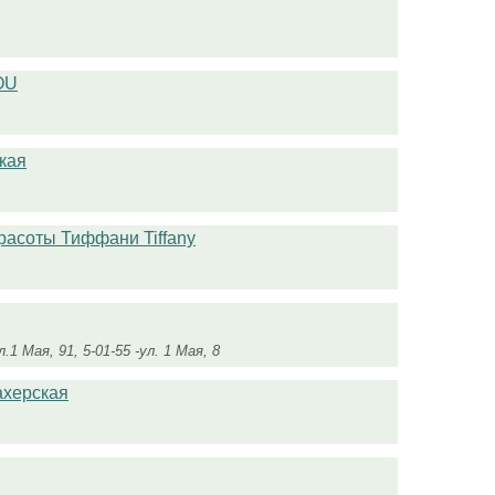
OU
кая
расоты Тиффани Tiffany
ул.1 Мая, 91, 5-01-55 -ул. 1 Мая, 8
ахерская