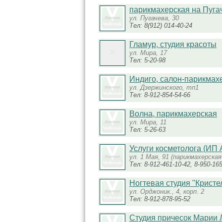
парикмахерская на Пуга
ул. Пугачева, 30
Тел: 8(912) 014-40-24
Гламур, студия красоты
ул. Мира, 17
Тел: 5-20-98
Индиго, салон-парикмах
ул. Дзержинского, тп1
Тел: 8-912-854-54-66
Волна, парикмахерская
ул. Мира, 11
Тел: 5-26-63
Услуги косметолога (ИП
ул. 1 Мая, 91 (парикмахерская
Тел: 8-912-461-10-42, 8-950-16
Ногтевая студия "Кристе
ул. Орджоник., 4, корп. 2
Тел: 8-912-878-95-52
Студия причесок Марии