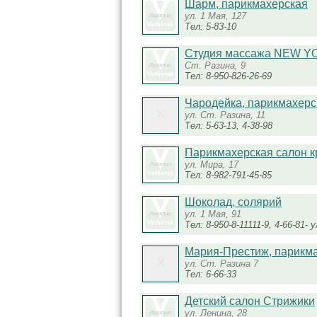
Шарм, парикмахерская
ул. 1 Мая, 127
Тел: 5-83-10
Студия массажа NEW Y
Ст. Разина, 9
Тел: 8-950-826-26-69
Чародейка, парикмахерс
ул. Ст. Разина, 11
Тел: 5-63-13, 4-38-98
Парикмахерская салон к
ул. Мира, 17
Тел: 8-982-791-45-85
Шоколад, солярий
ул. 1 Мая, 91
Тел: 8-950-8-11111-9, 4-66-81- 
Мария-Престиж, парикм
ул. Ст. Разина 7
Тел: 6-66-33
Детский салон Стрижики
ул. Ленина, 28