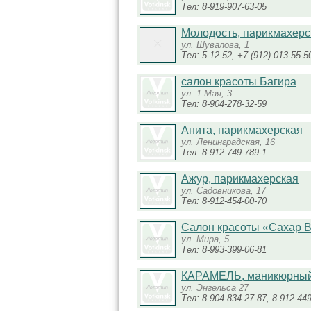
Тел: 8-919-907-63-05
Молодость, парикмахерс
ул. Шувалова, 1
Тел: 5-12-52, +7 (912) 013-55-5
салон красоты Багира
ул. 1 Мая, 3
Тел: 8-904-278-32-59
Анита, парикмахерская
ул. Ленинградская, 16
Тел: 8-912-749-789-1
Ажур, парикмахерская
ул. Садовникова, 17
Тел: 8-912-454-00-70
Салон красоты «Сахар B
ул. Мира, 5
Тел: 8-993-399-06-81
КАРАМЕЛЬ, маникюрный
ул. Энгельса 27
Тел: 8-904-834-27-87, 8-912-449