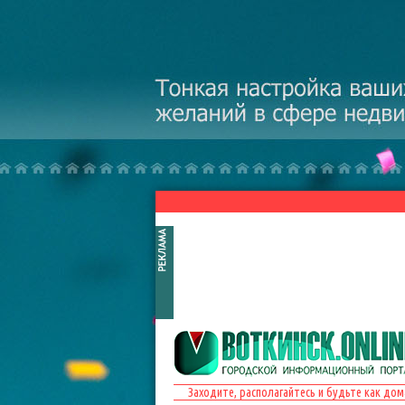
Перейти к основному содержанию
Заходите, располагайтесь и будьте как дом