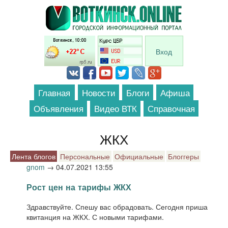
Перейти к основному содержанию
Вход
Главная
Новости
Блоги
Афиша
Объявления
Видео ВТК
Справочная
ЖКХ
Лента блогов
Персональные
Официальные
Блоггеры
gnom
→
04.07.2021 13:55
Рост цен на тарифы ЖКХ
Здравствуйте. Спешу вас обрадовать. Сегодня приша
квитанция на ЖКХ. С новыми тарифами.