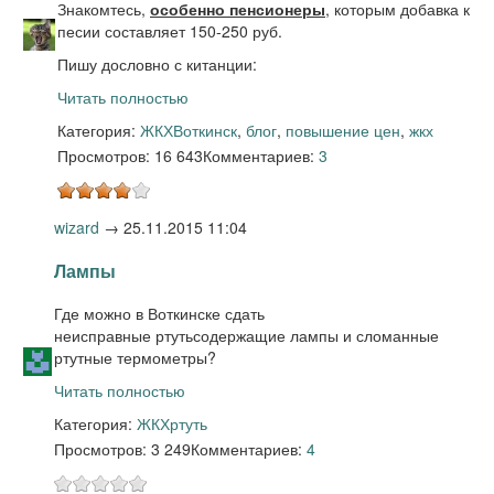
Знакомтесь,
особенно пенсионеры
, которым добавка к
песии составляет 150-250 руб.
Пишу дословно с китанции:
Читать полностью
Категория:
ЖКХ
Воткинск
,
блог
,
повышение цен
,
жкх
Просмотров: 16 643
Комментариев:
3
wizard
→
25.11.2015 11:04
Лампы
Где можно в Воткинске сдать
неисправные ртутьсодержащие лампы и сломанные
ртутные термометры?
Читать полностью
Категория:
ЖКХ
ртуть
Просмотров: 3 249
Комментариев:
4