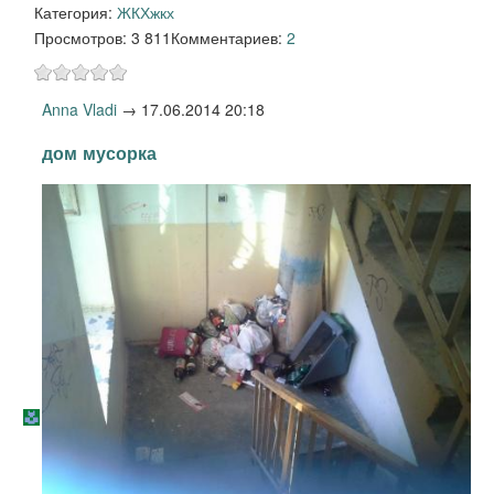
Категория:
ЖКХ
жкх
Просмотров: 3 811
Комментариев:
2
Anna Vladi
→
17.06.2014 20:18
дом мусорка