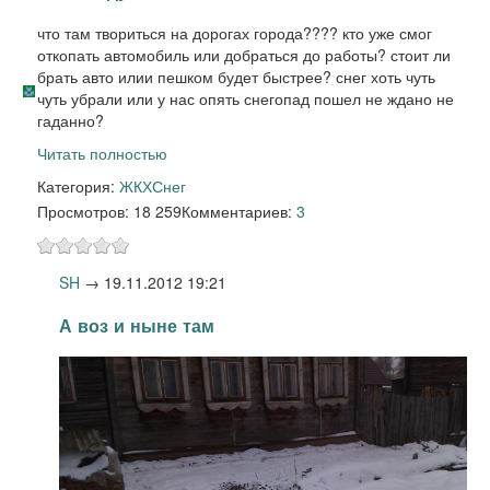
что там твориться на дорогах города???? кто уже смог
откопать автомобиль или добраться до работы? стоит ли
брать авто илии пешком будет быстрее? снег хоть чуть
чуть убрали или у нас опять снегопад пошел не ждано не
гаданно?
Читать полностью
Категория:
ЖКХ
Снег
Просмотров: 18 259
Комментариев:
3
SH
→
19.11.2012 19:21
А воз и ныне там