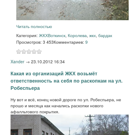
Читать полностью
Категория:
ЖКХ
Воткинск
,
Королева
,
жкх
,
бардак
Просмотров: 3 453
Комментариев:
9
Xander
→
23.10.2012 16:34
Какая из организаций ЖКХ возьмёт
ответственность на себя по раскопкам на ул.
Робеспьера
Ну вот и всё, конец новой дороге по ул. Робеспьера, не
прошо и месяца как начались раскопки нового
афалльтового покрытия.