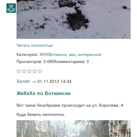
Читать полностью
Категория:
ЖКХ
Воткинск
,
жкх
,
интересное
Просмотров: 3 060
Комментариев:
8
Xander
→
01.11.2012 14:34
ЖеКеХе по Воткински
Вот такое безобразие происходит на ул. Королёва, 4
Куда бежать непонятно.