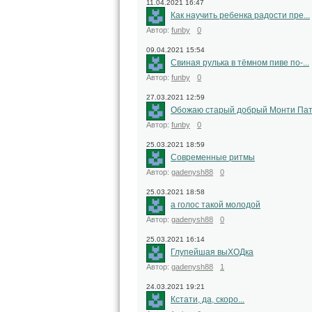
11.04.2021 16:47
Как научить ребенка радости пре...
Автор:
funby
0
09.04.2021 15:54
Свиная рулька в тёмном пиве по-...
Автор:
funby
0
27.03.2021 12:59
Обожаю старый добрый Монти Пато
Автор:
funby
0
25.03.2021 18:59
Современные ритмы
Автор:
gadenysh88
0
25.03.2021 18:58
а голос такой молодой
Автор:
gadenysh88
0
25.03.2021 16:14
Глупейшая выХОДка
Автор:
gadenysh88
1
24.03.2021 19:21
Кстати, да, скоро...