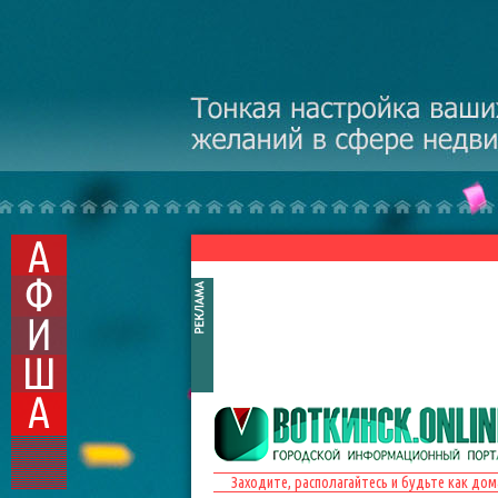
Перейти к основному содержанию
Заходите, располагайтесь и будьте как дом