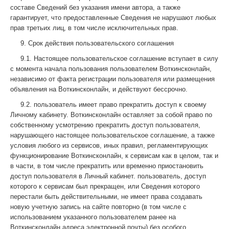
составе Сведений без указания имени автора, а также
гарантирует, что предоставленные Сведения не нарушают любых
прав третьих лиц, в том числе исключительных прав.
9. Срок действия пользовательского соглашения
9.1. Настоящее пользовательское соглашение вступает в силу
с момента начала пользования пользователем Воткинсконлайн,
независимо от факта регистрации пользователя или размещения
объявления на Воткинсконлайн, и действуют бессрочно.
9.2. пользователь имеет право прекратить доступ к своему
Личному кабинету. Воткинсконлайн оставляет за собой право по
собственному усмотрению прекратить доступ пользователя,
нарушающего настоящее пользовательское соглашение, а также
условия любого из сервисов, иных правил, регламентирующих
функционирование Воткинсконлайн, к сервисам как в целом, так и
в части, в том числе прекратить или временно приостановить
доступ пользователя в Личный кабинет. пользователь, доступ
которого к сервисам был прекращен, или Сведения которого
перестали быть действительными, не имеет права создавать
новую учетную запись на сайте повторно (в том числе с
использованием указанного пользователем ранее на
Воткинсконлайн адреса электронной почты) без особого