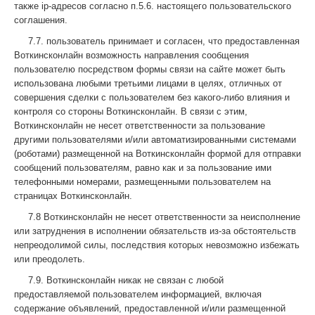
также ip-адресов согласно п.5.6. настоящего пользовательского
соглашения.
7.7. пользователь принимает и согласен, что предоставленная
Воткинсконлайн возможность направления сообщения
пользователю посредством формы связи на сайте может быть
использована любыми третьими лицами в целях, отличных от
совершения сделки с пользователем без какого-либо влияния и
контроля со стороны Воткинсконлайн. В связи с этим,
Воткинсконлайн не несет ответственности за пользование
другими пользователями и/или автоматизированными системами
(роботами) размещенной на Воткинсконлайн формой для отправки
сообщений пользователям, равно как и за пользование ими
телефонными номерами, размещенными пользователем на
страницах Воткинсконлайн.
7.8 Воткинсконлайн не несет ответственности за неисполнение
или затруднения в исполнении обязательств из-за обстоятельств
непреодолимой силы, последствия которых невозможно избежать
или преодолеть.
7.9. Воткинсконлайн никак не связан с любой
предоставляемой пользователем информацией, включая
содержание объявлений, предоставленной и/или размещенной