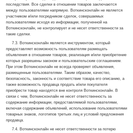
последствия. Все сделки в отношении товаров заключаются
между пользователями напрямую. Воткинсконлайн не является
участником и/или посредником сделок, совершаемых
пользователями исходя из информации, полученной на
Воткинсконлайн, не контролирует и не несет ответственности за
такие сделки.
7.3. Воткинсконлайн является инструментом, который
предоставляет возможность пользователям размещать
объявления в отношении товаров, реализация и/или приобретение
которых разрешены законом и пользовательским соглашением.
При этом Воткинсконлайн не всегда проверяет объявления,
размещенные пользователями. Таким образом, качество,
безопасность, законность и соответствие товара его описанию, а
также возможность продавца продать и/или покупателя
приобрести товар находятся вне контроля Воткинсконлайн. В
связи с чем, Воткинсконлайн не несет ответственность за
содержание информации, предоставляемой пользователями,
включая содержание объявлений, использование пользователями
товарных знаков, логотипов третьих лиц и условий предложения
продавца.
7.4. Воткинсконлайн не несет ответственности за потерю