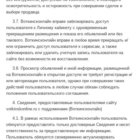
осмотрительность и осторожность при совершении сделок и
выборе продавца.
3.7. Воткинсконлайн вправе заблокировать доступ
пользователя к Личному кабинету с одновременным
прекращением размещения и показа его объявлений или без
такового. Воткинсконлайн вправе в любое время прекращать и/
или ограничить доступ пользователя к сервисам, а также
заблокировать или удалить учетную запись пользователя на
сайте без возможности ее восстановления.
3.8. Просмотр объявлений и иной информации, размещенной
на Воткинсконлайн в открытом доступе не требует регистрации и/
или авторизации пользователя, однако при совершении таких
действий пользователь в любом случае обязан соблюдать
положения пользовательского соглашения.
4. Сведения, предоставляемые пользователями сайту
votkinskonline.ru с поддоменами (Воткинсконлайн)
4.1. В рамках использования Воткинсконлайн пользователь
обязуется предоставлять только достоверные Сведения и несет
ответственность за предоставленную им информацию.
Пользователь обязуется своевременно актуализировать