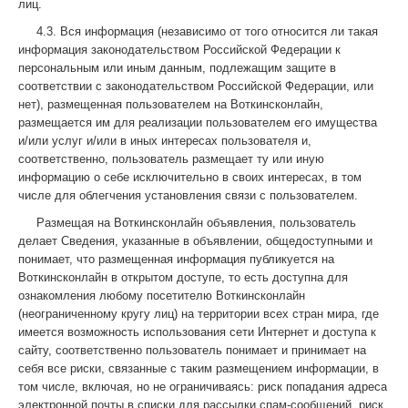
лиц.
4.3. Вся информация (независимо от того относится ли такая
информация законодательством Российской Федерации к
персональным или иным данным, подлежащим защите в
соответствии с законодательством Российской Федерации, или
нет), размещенная пользователем на Воткинсконлайн,
размещается им для реализации пользователем его имущества
и/или услуг и/или в иных интересах пользователя и,
соответственно, пользователь размещает ту или иную
информацию о себе исключительно в своих интересах, в том
числе для облегчения установления связи с пользователем.
Размещая на Воткинсконлайн объявления, пользователь
делает Сведения, указанные в объявлении, общедоступными и
понимает, что размещенная информация публикуется на
Воткинсконлайн в открытом доступе, то есть доступна для
ознакомления любому посетителю Воткинсконлайн
(неограниченному кругу лиц) на территории всех стран мира, где
имеется возможность использования сети Интернет и доступа к
сайту, соответственно пользователь понимает и принимает на
себя все риски, связанные с таким размещением информации, в
том числе, включая, но не ограничиваясь: риск попадания адреса
электронной почты в списки для рассылки спам-сообщений, риск