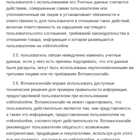
пользователя с использованием его Учетных данных считается
действием, совершенным самим пользователем или
уполномоченным им лицом и устанавливает обязанности и
ответственность для пользователя в отношении таких действий,
включая ответственность за нарушение настоящего
пользовательского соглашения, требований законодательства в
отношении товара, информация о котором размещается
пользователем на votkinskonline.
3.5. пользователь обязан немедленно изменить учетные
данные, если у него есть причины подозревать, что эти данные
были раскрыты, могут быть использованы неуполномоченными им
третьими лицами или по требованию Воткинсконлайн.
3.6. Воткинсконлайн вправе использовать доступные
технические решения для проверки правильности информации,
предоставляемой пользователем при использовании
votkinskonline. Воткинсконлайн не может гарантировать, что
пользователь действительно является тем, кем представляется,
а также что информация, предоставленная пользователем на
votkinskonline, соответствует действительности. Воткинсконлайн
рекомендует пользователям общаться с возможными
контрагентами, продавцами и покупателями, используя для этого
все инструменты, доступные на votkinskonline, и соблюдать