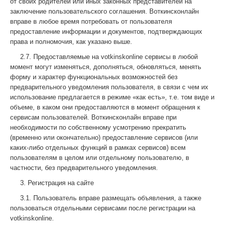
от своих родителей или иных законных представителей на
заключение пользовательского соглашения. Воткинсконлайн
вправе в любое время потребовать от пользователя
предоставление информации и документов, подтверждающих
права и полномочия, как указано выше.
2.7. Предоставляемые на votkinskonline сервисы в любой
момент могут изменяться, дополняться, обновляться, менять
форму и характер функциональных возможностей без
предварительного уведомления пользователя, в связи с чем их
использование предлагается в режиме «как есть», т.е. том виде и
объеме, в каком они предоставляются в момент обращения к
сервисам пользователей. Воткинсконлайн вправе при
необходимости по собственному усмотрению прекратить
(временно или окончательно) предоставление сервисов (или
каких-либо отдельных функций в рамках сервисов) всем
пользователям в целом или отдельному пользователю, в
частности, без предварительного уведомления.
3. Регистрация на сайте
3.1. Пользователь вправе размещать объявления, а также
пользоваться отдельными сервисами после регистрации на
votkinskonline.