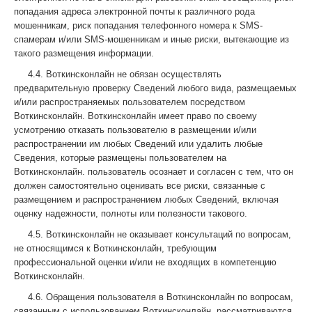
попадания адреса электронной почты к различного рода
мошенникам, риск попадания телефонного номера к SMS-
спамерам и/или SMS-мошенникам и иные риски, вытекающие из
такого размещения информации.
4.4. Воткинсконлайн не обязан осуществлять
предварительную проверку Сведений любого вида, размещаемых
и/или распространяемых пользователем посредством
Воткинсконлайн. Воткинсконлайн имеет право по своему
усмотрению отказать пользователю в размещении и/или
распространении им любых Сведений или удалить любые
Сведения, которые размещены пользователем на
Воткинсконлайн. пользователь осознает и согласен с тем, что он
должен самостоятельно оценивать все риски, связанные с
размещением и распространением любых Сведений, включая
оценку надежности, полноты или полезности такового.
4.5. Воткинсконлайн не оказывает консультаций по вопросам,
не относящимся к Воткинсконлайн, требующим
профессиональной оценки и/или не входящих в компетенцию
Воткинсконлайн.
4.6. Обращения пользователя в Воткинсконлайн по вопросам,
связанным с использованием Воткинсконлайн, рассматриваются