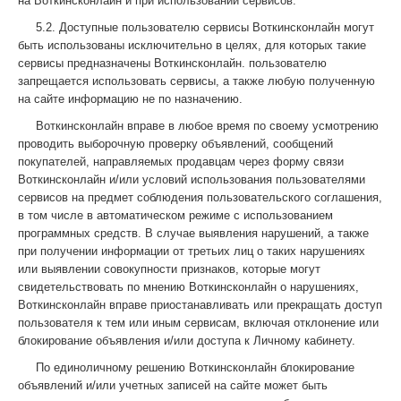
на Воткинсконлайн и при использовании сервисов.
5.2. Доступные пользователю сервисы Воткинсконлайн могут
быть использованы исключительно в целях, для которых такие
сервисы предназначены Воткинсконлайн. пользователю
запрещается использовать сервисы, а также любую полученную
на сайте информацию не по назначению.
Воткинсконлайн вправе в любое время по своему усмотрению
проводить выборочную проверку объявлений, сообщений
покупателей, направляемых продавцам через форму связи
Воткинсконлайн и/или условий использования пользователями
сервисов на предмет соблюдения пользовательского соглашения,
в том числе в автоматическом режиме с использованием
программных средств. В случае выявления нарушений, а также
при получении информации от третьих лиц о таких нарушениях
или выявлении совокупности признаков, которые могут
свидетельствовать по мнению Воткинсконлайн о нарушениях,
Воткинсконлайн вправе приостанавливать или прекращать доступ
пользователя к тем или иным сервисам, включая отклонение или
блокирование объявления и/или доступа к Личному кабинету.
По единоличному решению Воткинсконлайн блокирование
объявлений и/или учетных записей на сайте может быть