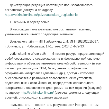
Действующая редакция настоящего пользовательского
соглашения доступна по адресу
http://votkinskonline.ru/polzovatelskoe_soglashenie
.
1. Термины и определения
В настоящем пользовательском соглашении термины,
указанные ниже, имеют следующее значение:
Воткинсконлайн — ИП Наберухина Е.И. ИНН 182802815397,
г.Воткинск, ул.Робеспьера, 17-1, тел. (34145) 4-72-33.
votkinskonline и/или сайт — Интернет ресурс, представляющий
собой совокупность содержащихся в информационной системе
информации и объектов интеллектуальной собственности (в том
числе, программа для ЭВМ, база данных, графическое
оформление интерфейса (дизайн) и др.), доступ к которому
обеспечивается с различных пользовательских устройств,
подключенных к сети Интернет, посредством специального
программного обеспечения для просмотра веб-страниц (браузер)
по адресу
http://votkinskonline.ru/
(включая домены следующих
уровней, относящихся к данным адресам).
пользователь — посетитель ресурсов сети Интернет, в том