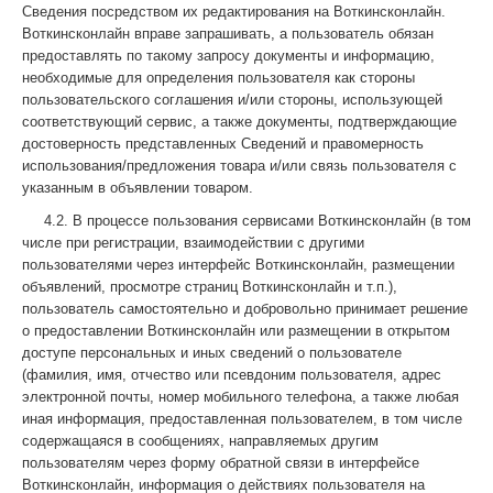
Сведения посредством их редактирования на Воткинсконлайн.
Воткинсконлайн вправе запрашивать, а пользователь обязан
предоставлять по такому запросу документы и информацию,
необходимые для определения пользователя как стороны
пользовательского соглашения и/или стороны, использующей
соответствующий сервис, а также документы, подтверждающие
достоверность представленных Сведений и правомерность
использования/предложения товара и/или связь пользователя с
указанным в объявлении товаром.
4.2. В процессе пользования сервисами Воткинсконлайн (в том
числе при регистрации, взаимодействии с другими
пользователями через интерфейс Воткинсконлайн, размещении
объявлений, просмотре страниц Воткинсконлайн и т.п.),
пользователь самостоятельно и добровольно принимает решение
о предоставлении Воткинсконлайн или размещении в открытом
доступе персональных и иных сведений о пользователе
(фамилия, имя, отчество или псевдоним пользователя, адрес
электронной почты, номер мобильного телефона, а также любая
иная информация, предоставленная пользователем, в том числе
содержащаяся в сообщениях, направляемых другим
пользователям через форму обратной связи в интерфейсе
Воткинсконлайн, информация о действиях пользователя на