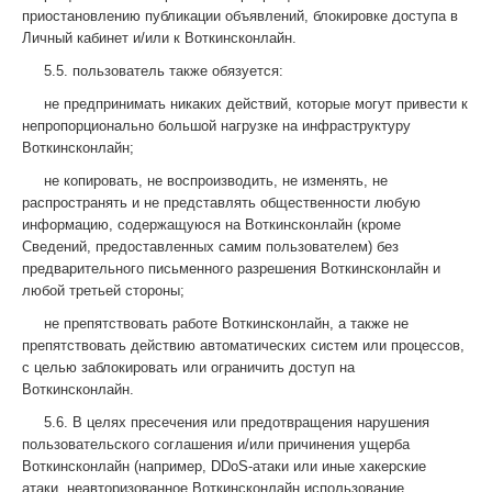
приостановлению публикации объявлений, блокировке доступа в
Личный кабинет и/или к Воткинсконлайн.
5.5. пользователь также обязуется:
не предпринимать никаких действий, которые могут привести к
непропорционально большой нагрузке на инфраструктуру
Воткинсконлайн;
не копировать, не воспроизводить, не изменять, не
распространять и не представлять общественности любую
информацию, содержащуюся на Воткинсконлайн (кроме
Сведений, предоставленных самим пользователем) без
предварительного письменного разрешения Воткинсконлайн и
любой третьей стороны;
не препятствовать работе Воткинсконлайн, а также не
препятствовать действию автоматических систем или процессов,
с целью заблокировать или ограничить доступ на
Воткинсконлайн.
5.6. В целях пресечения или предотвращения нарушения
пользовательского соглашения и/или причинения ущерба
Воткинсконлайн (например, DDoS-атаки или иные хакерские
атаки, неавторизованное Воткинсконлайн использование