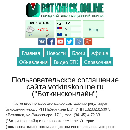
Перейти к основному содержанию
Вход
Главная
Новости
Блоги
Афиша
Объявления
Видео ВТК
Справочная
Пользовательское соглашение
сайта votkinskonline.ru
("Воткинсконлайн")
Настоящее пользовательское соглашение регулирует
отношения между ИП Наберухина Е.И. ИНН 182802815397,
г.Воткинск, ул.Робеспьера, 17-1, тел. (34145) 4-72-33
("Воткинсконлайн) и пользователем сети Интернет
(«пользователь»), возникающие при использовании интернет-