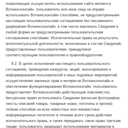
позволяющие осуществлять использование сайта является
Воткинсконлайн. пользователь или иное лицо не вправе
использовать Воткинсконлайн способами, не предусмотренными
настоящим пользовательским соглашением без письменного
разрешения Воткинсконлайн, в том числе извлекать Сведения в
любой форме не предусмотренными пользовательским
соглашением способами. Исключительные права на результаты
интеллектуальной деятельности, включенные в состав Сведений,
предоставленных пользователями, принадлежат
соответствующим пользователям и правообладателям.
8.2. В целях исполнения настоящего пользовательского
соглашения, проведения конкурсов, акций, анонсирования и
информирования пользователей и иных подобных мероприятий,
осуществления законных прав и интересов Воткинсконлайн и
обеспечения функционирования Воткинсконлайн, пользователь
предоставляет Воткинсконлайн действующее повсеместно,
бессрочное право использовать Сведения (включая фотографии,
тексты описаний товара, товарные знаки, логотипы и прочее)
любым способом на всех известных или неизвестных
информационных носителях в течение всего срока действия
исключительного права, а также передавать такое право третьим
лицам. пользователь разрешает использование материалов в