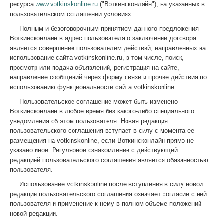
ресурса
www.votkinskonline.ru
("Воткинсконлайн"), на указанных в
пользовательском соглашении условиях.
Полным и безоговорочным принятием данного предложения
Воткинсконлайн в адрес пользователя о заключении договора
является совершение пользователем действий, направленных на
использование сайта votkinskonline.ru, в том числе, поиск,
просмотр или подача объявлений, регистрация на сайте,
направление сообщений через форму связи и прочие действия по
использованию функциональности сайта votkinskonline.
Пользовательское соглашение может быть изменено
Воткинсконлайн в любое время без какого-либо специального
уведомления об этом пользователя. Новая редакция
пользовательского соглашения вступает в силу с момента ее
размещения на votkinskonline, если Воткинсконлайн прямо не
указано иное. Регулярное ознакомление с действующей
редакцией пользовательского соглашения является обязанностью
пользователя.
Использование votkinskonline после вступления в силу новой
редакции пользовательского соглашения означает согласие с ней
пользователя и применение к нему в полном объеме положений
новой редакции.