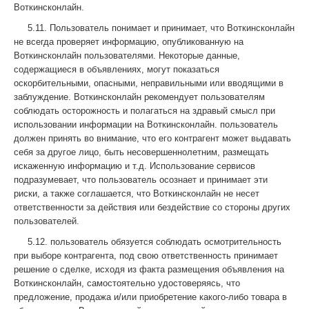
Воткинсконлайн.
5.11. Пользователь понимает и принимает, что Воткинсконлайн
не всегда проверяет информацию, опубликованную на
Воткинсконлайн пользователями. Некоторые данные,
содержащиеся в объявлениях, могут показаться
оскорбительными, опасными, неправильными или вводящими в
заблуждение. Воткинсконлайн рекомендует пользователям
соблюдать осторожность и полагаться на здравый смысл при
использовании информации на Воткинсконлайн. пользователь
должен принять во внимание, что его контрагент может выдавать
себя за другое лицо, быть несовершеннолетним, размещать
искаженную информацию и т.д. Использование сервисов
подразумевает, что пользователь осознает и принимает эти
риски, а также соглашается, что Воткинсконлайн не несет
ответственности за действия или бездействие со стороны других
пользователей.
5.12. пользователь обязуется соблюдать осмотрительность
при выборе контрагента, под свою ответственность принимает
решение о сделке, исходя из факта размещения объявления на
Воткинсконлайн, самостоятельно удостоверяясь, что
предложение, продажа и/или приобретение какого-либо товара в