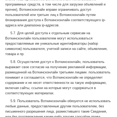
программных средств, в том числе для загрузки объявлений и
прочее), Воткинсконлайн вправе ограничивать доступ
пользователей или третьих лиц к Воткинсконлайн путем
блокирования доступа к Воткинсконлайн соответствующего ip-
адреса или диапазона ip-адресов.
5.7. Для целей доступа к отдельным сервисам на
Воткинсконлайн пользователем могут использоваться
предоставляемые им уникальные идентификаторы (набор
символов) пользователя, учетной записи на сайте, объявления,
товара и пр.
5.8. Осуществляя доступ к Воткинсконлайн, пользователь
выражает свое согласие на получение рекламной информации,
размещенной на Воткинсконлайн третьими лицами. пользователь
понимает и соглашается, что Воткинсконлайн не определяет
содержание и не несет ответственности за такую информацию,
включая сайты, ссылки на которые могут содержаться в
соответствующих материалах.
5.9. Пользователь Воткинсконлайн обязуется не использовать
любые данные, предоставленные другим пользователем, без
письменного разрешения лица, разместившего такие Сведения,
или без подтверждения каким-либо другим способом права