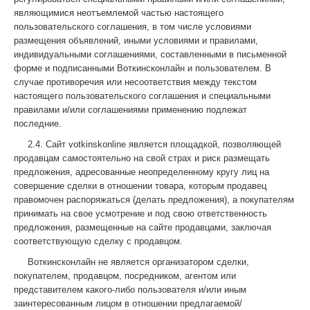
являющимися неотъемлемой частью настоящего
пользовательского соглашения, в том числе условиями
размещения объявлений, иными условиями и правилами,
индивидуальными соглашениями, составленными в письменной
форме и подписанными Воткинсконлайн и пользователем. В
случае противоречия или несоответствия между текстом
настоящего пользовательского соглашения и специальными
правилами и/или соглашениями применению подлежат
последние.
2.4. Сайт votkinskonline является площадкой, позволяющей
продавцам самостоятельно на свой страх и риск размещать
предложения, адресованные неопределенному кругу лиц на
совершение сделки в отношении товара, которым продавец
правомочен распоряжаться (делать предложения), а покупателям
принимать на свое усмотрение и под свою ответственность
предложения, размещенные на сайте продавцами, заключая
соответствующую сделку с продавцом.
Воткинсконлайн не является организатором сделки,
покупателем, продавцом, посредником, агентом или
представителем какого-либо пользователя и/или иным
заинтересованным лицом в отношении предлагаемой/