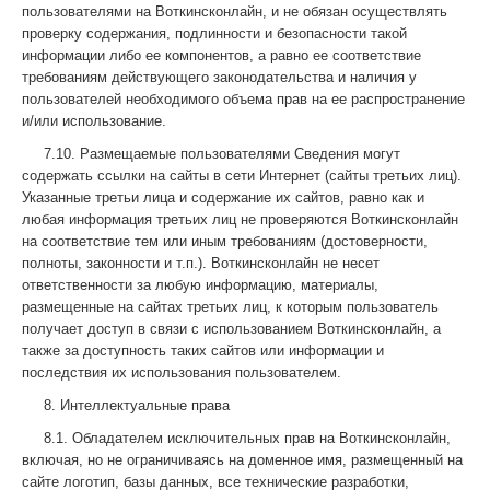
пользователями на Воткинсконлайн, и не обязан осуществлять
проверку содержания, подлинности и безопасности такой
информации либо ее компонентов, а равно ее соответствие
требованиям действующего законодательства и наличия у
пользователей необходимого объема прав на ее распространение
и/или использование.
7.10. Размещаемые пользователями Сведения могут
содержать ссылки на сайты в сети Интернет (сайты третьих лиц).
Указанные третьи лица и содержание их сайтов, равно как и
любая информация третьих лиц не проверяются Воткинсконлайн
на соответствие тем или иным требованиям (достоверности,
полноты, законности и т.п.). Воткинсконлайн не несет
ответственности за любую информацию, материалы,
размещенные на сайтах третьих лиц, к которым пользователь
получает доступ в связи с использованием Воткинсконлайн, а
также за доступность таких сайтов или информации и
последствия их использования пользователем.
8. Интеллектуальные права
8.1. Обладателем исключительных прав на Воткинсконлайн,
включая, но не ограничиваясь на доменное имя, размещенный на
сайте логотип, базы данных, все технические разработки,