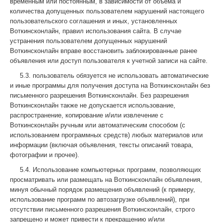
временным или постоянным, в зависимости от объема и
количества допущенных пользователем нарушений настоящего
пользовательского соглашения и иных, установленных
Воткинсконлайн, правил использования сайта. В случае
устранения пользователем допущенных нарушений
Воткинсконлайн вправе восстановить заблокированные ранее
объявления или доступ пользователя к учетной записи на сайте.
5.3. пользователь обязуется не использовать автоматические
и иные программы для получения доступа на Воткинсконлайн без
письменного разрешения Воткинсконлайн. Без разрешения
Воткинсконлайн также не допускается использование,
распространение, копирование и/или извлечение с
Воткинсконлайн ручным или автоматическим способом (с
использованием программных средств) любых материалов или
информации (включая объявления, тексты описаний товара,
фотографии и прочее).
5.4. Использование компьютерных программ, позволяющих
просматривать или размещать на Воткинсконлайн объявления,
минуя обычный порядок размещения объявлений (к примеру,
использование программ по автозагрузке объявлений), при
отсутствии письменного разрешения Воткинсконлайн, строго
запрещено и может привести к прекращению и/или