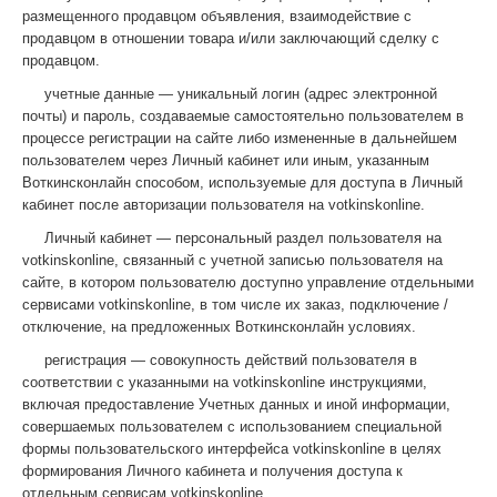
размещенного продавцом объявления, взаимодействие с
продавцом в отношении товара и/или заключающий сделку с
продавцом.
учетные данные — уникальный логин (адрес электронной
почты) и пароль, создаваемые самостоятельно пользователем в
процессе регистрации на сайте либо измененные в дальнейшем
пользователем через Личный кабинет или иным, указанным
Воткинсконлайн способом, используемые для доступа в Личный
кабинет после авторизации пользователя на votkinskonline.
Личный кабинет — персональный раздел пользователя на
votkinskonline, связанный с учетной записью пользователя на
сайте, в котором пользователю доступно управление отдельными
сервисами votkinskonline, в том числе их заказ, подключение /
отключение, на предложенных Воткинсконлайн условиях.
регистрация — совокупность действий пользователя в
соответствии с указанными на votkinskonline инструкциями,
включая предоставление Учетных данных и иной информации,
совершаемых пользователем с использованием специальной
формы пользовательского интерфейса votkinskonline в целях
формирования Личного кабинета и получения доступа к
отдельным сервисам votkinskonline.