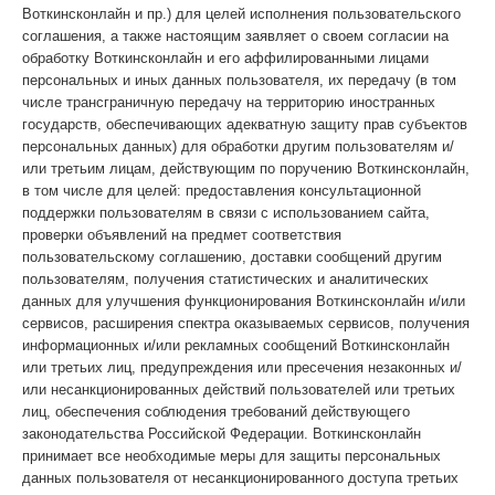
Воткинсконлайн и пр.) для целей исполнения пользовательского
соглашения, а также настоящим заявляет о своем согласии на
обработку Воткинсконлайн и его аффилированными лицами
персональных и иных данных пользователя, их передачу (в том
числе трансграничную передачу на территорию иностранных
государств, обеспечивающих адекватную защиту прав субъектов
персональных данных) для обработки другим пользователям и/
или третьим лицам, действующим по поручению Воткинсконлайн,
в том числе для целей: предоставления консультационной
поддержки пользователям в связи с использованием сайта,
проверки объявлений на предмет соответствия
пользовательскому соглашению, доставки сообщений другим
пользователям, получения статистических и аналитических
данных для улучшения функционирования Воткинсконлайн и/или
сервисов, расширения спектра оказываемых сервисов, получения
информационных и/или рекламных сообщений Воткинсконлайн
или третьих лиц, предупреждения или пресечения незаконных и/
или несанкционированных действий пользователей или третьих
лиц, обеспечения соблюдения требований действующего
законодательства Российской Федерации. Воткинсконлайн
принимает все необходимые меры для защиты персональных
данных пользователя от несанкционированного доступа третьих