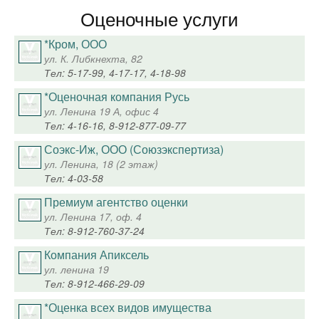
Оценочные услуги
*Кром, ООО
ул. К. Либкнехта, 82
Тел: 5-17-99, 4-17-17, 4-18-98
*Оценочная компания Русь
ул. Ленина 19 А, офис 4
Тел: 4-16-16, 8-912-877-09-77
Соэкс-Иж, ООО (Союзэкспертиза)
ул. Ленина, 18 (2 этаж)
Тел: 4-03-58
Премиум агентство оценки
ул. Ленина 17, оф. 4
Тел: 8-912-760-37-24
Компания Апиксель
ул. ленина 19
Тел: 8-912-466-29-09
*Оценка всех видов имущества