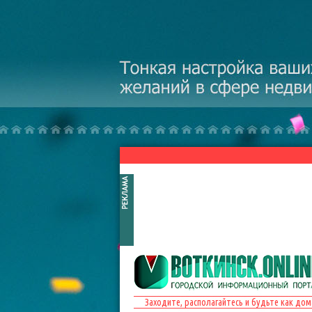
Перейти к основному содержанию
Заходите, располагайтесь и будьте как дом