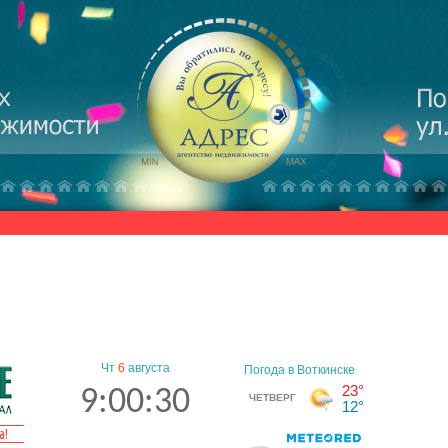
Чт
6
августа
9:00:30
а!