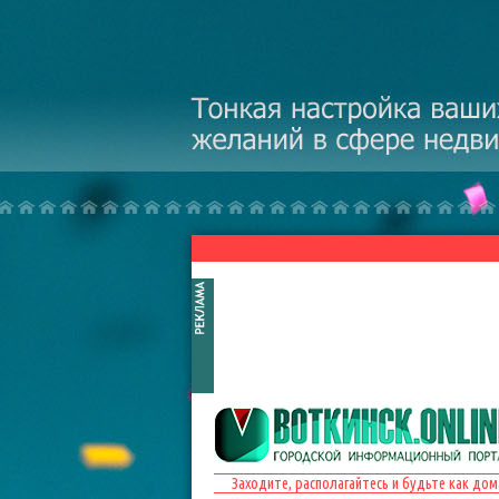
Перейти к основному содержанию
Заходите, располагайтесь и будьте как дом