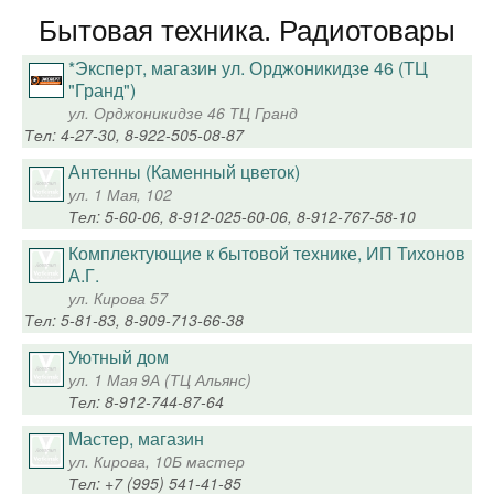
Бытовая техника. Радиотовары
*Эксперт, магазин ул. Орджоникидзе 46 (ТЦ
"Гранд")
ул. Орджоникидзе 46 ТЦ Гранд
Тел: 4-27-30, 8-922-505-08-87
Антенны (Каменный цветок)
ул. 1 Мая, 102
Тел: 5-60-06, 8-912-025-60-06, 8-912-767-58-10
Комплектующие к бытовой технике, ИП Тихонов
А.Г.
ул. Кирова 57
Тел: 5-81-83, 8-909-713-66-38
Уютный дом
ул. 1 Мая 9А (ТЦ Альянс)
Тел: 8-912-744-87-64
Мастер, магазин
ул. Кирова, 10Б мастер
Тел: +7 (995) 541-41-85