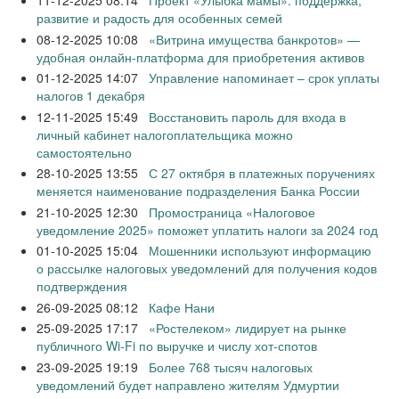
11-12-2025 08:14
Проект «Улыбка мамы»: поддержка,
развитие и радость для особенных семей
08-12-2025 10:08
«Витрина имущества банкротов» —
удобная онлайн-платформа для приобретения активов
01-12-2025 14:07
Управление напоминает – срок уплаты
налогов 1 декабря
12-11-2025 15:49
Восстановить пароль для входа в
личный кабинет налогоплательщика можно
самостоятельно
28-10-2025 13:55
С 27 октября в платежных поручениях
меняется наименование подразделения Банка России
21-10-2025 12:30
Промостраница «Налоговое
уведомление 2025» поможет уплатить налоги за 2024 год
01-10-2025 15:04
Мошенники используют информацию
о рассылке налоговых уведомлений для получения кодов
подтверждения
26-09-2025 08:12
Кафе Нани
25-09-2025 17:17
«Ростелеком» лидирует на рынке
публичного Wi-Fi по выручке и числу хот-спотов
23-09-2025 19:19
Более 768 тысяч налоговых
уведомлений будет направлено жителям Удмуртии