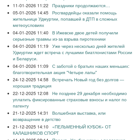
11-01-2026 11:22
Праздники продолжаются…
05-01-2026 14:45
Росгвардейцы оказали помощь
жительнице Удмуртии, попавшей в ДТП в сложных
метеоусловиях
04-01-2026 11:40
В Ижевске двое детей получили
серьезные травмы из-за взрыва пиротехники
04-01-2026 11:19
Уже через несколько дней жителей
Удмуртии ждет встреча с лучшими биатлонистами России
и Беларуси.
04-01-2026 11:09
С заботой о братьях наших меньших:
благотворительная акция "Четыре лапы"
24-12-2025 14:58
Встречать Новый год без долгов —
хорошая традиция
22-12-2025 12:08
Не позднее 29 декабря необходимо
уплатить фиксированные страховые взносы и налог по
патенту
21-12-2025 14:31
Волшебная выставка, или
возвращение в детство
21-12-2025 14:10
«ПЕЛЬМЕННЫЙ КУБОК» ОТ
КАЛАШНИКОВ СПОРТ