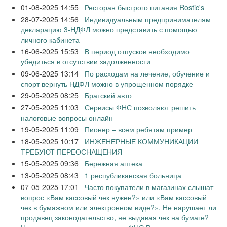
01-08-2025 14:55
Ресторан быстрого питания Rostic's
28-07-2025 14:56
Индивидуальным предпринимателям
декларацию 3-НДФЛ можно представить с помощью
личного кабинета
16-06-2025 15:53
В период отпусков необходимо
убедиться в отсутствии задолженности
09-06-2025 13:14
По расходам на лечение, обучение и
спорт вернуть НДФЛ можно в упрощенном порядке
29-05-2025 08:25
Братский авто
27-05-2025 11:03
Сервисы ФНС позволяют решить
налоговые вопросы онлайн
19-05-2025 11:09
Пионер – всем ребятам пример
18-05-2025 10:17
ИНЖЕНЕРНЫЕ КОММУНИКАЦИИ
ТРЕБУЮТ ПЕРЕОСНАЩЕНИЯ
15-05-2025 09:36
Бережная аптека
13-05-2025 08:43
1 республиканская больница
07-05-2025 17:01
Часто покупатели в магазинах слышат
вопрос «Вам кассовый чек нужен?» или «Вам кассовый
чек в бумажном или электронном виде?». Не нарушает ли
продавец законодательство, не выдавая чек на бумаге?