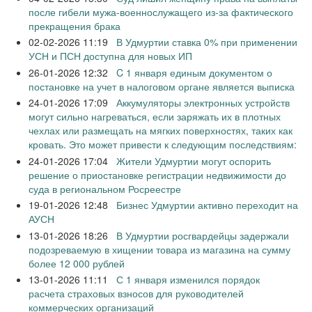
после гибели мужа-военнослужащего из-за фактического
прекращения брака
02-02-2026 11:19
В Удмуртии ставка 0% при применении
УСН и ПСН доступна для новых ИП
26-01-2026 12:32
C 1 января единым документом о
постановке на учет в налоговом органе является выписка
24-01-2026 17:09
Аккумуляторы электронных устройств
могут сильно нагреваться, если заряжать их в плотных
чехлах или размещать на мягких поверхностях, таких как
кровать. Это может привести к следующим последствиям:
24-01-2026 17:04
Жители Удмуртии могут оспорить
решение о приостановке регистрации недвижимости до
суда в региональном Росреестре
19-01-2026 12:48
Бизнес Удмуртии активно переходит на
АУСН
13-01-2026 18:26
В Удмуртии росгвардейцы задержали
подозреваемую в хищении товара из магазина на сумму
более 12 000 рублей
13-01-2026 11:11
С 1 января изменился порядок
расчета страховых взносов для руководителей
коммерческих организаций