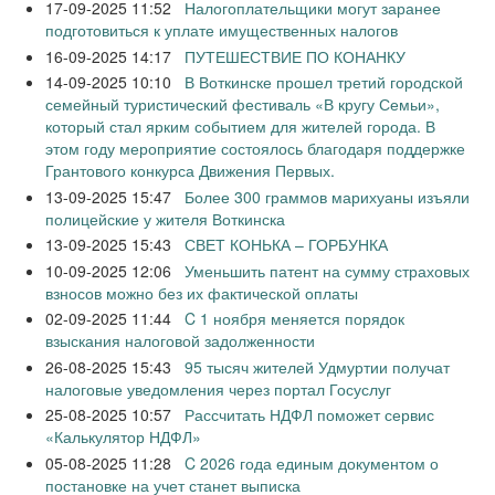
17-09-2025 11:52
Налогоплательщики могут заранее
подготовиться к уплате имущественных налогов
16-09-2025 14:17
ПУТЕШЕСТВИЕ ПО КОНАНКУ
14-09-2025 10:10
В Воткинске прошел третий городской
семейный туристический фестиваль «В кругу Семьи»,
который стал ярким событием для жителей города. В
этом году мероприятие состоялось благодаря поддержке
Грантового конкурса Движения Первых.
13-09-2025 15:47
Более 300 граммов марихуаны изъяли
полицейские у жителя Воткинска
13-09-2025 15:43
СВЕТ КОНЬКА – ГОРБУНКА
10-09-2025 12:06
Уменьшить патент на сумму страховых
взносов можно без их фактической оплаты
02-09-2025 11:44
C 1 ноября меняется порядок
взыскания налоговой задолженности
26-08-2025 15:43
95 тысяч жителей Удмуртии получат
налоговые уведомления через портал Госуслуг
25-08-2025 10:57
Рассчитать НДФЛ поможет сервис
«Калькулятор НДФЛ»
05-08-2025 11:28
C 2026 года единым документом о
постановке на учет станет выписка