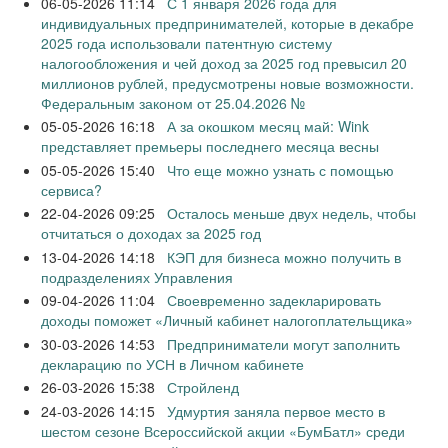
06-05-2026 11:14
С 1 января 2026 года для
индивидуальных предпринимателей, которые в декабре
2025 года использовали патентную систему
налогообложения и чей доход за 2025 год превысил 20
миллионов рублей, предусмотрены новые возможности.
Федеральным законом от 25.04.2026 №
05-05-2026 16:18
А за окошком месяц май: Wink
представляет премьеры последнего месяца весны
05-05-2026 15:40
Что еще можно узнать с помощью
сервиса?
22-04-2026 09:25
Осталось меньше двух недель, чтобы
отчитаться о доходах за 2025 год
13-04-2026 14:18
КЭП для бизнеса можно получить в
подразделениях Управления
09-04-2026 11:04
Своевременно задекларировать
доходы поможет «Личный кабинет налогоплательщика»
30-03-2026 14:53
Предприниматели могут заполнить
декларацию по УСН в Личном кабинете
26-03-2026 15:38
Стройленд
24-03-2026 14:15
Удмуртия заняла первое место в
шестом сезоне Всероссийской акции «БумБатл» среди