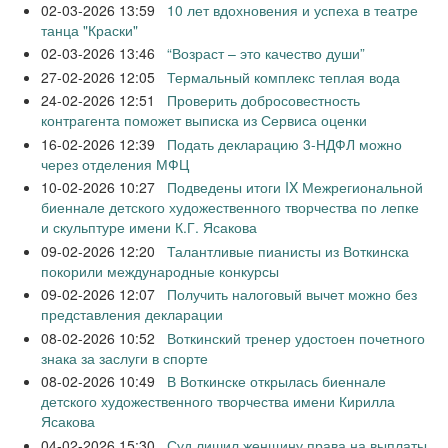
02-03-2026 13:59
10 лет вдохновения и успеха в театре
танца "Краски"
02-03-2026 13:46
“Возраст – это качество души”
27-02-2026 12:05
Термальный комплекс теплая вода
24-02-2026 12:51
Проверить добросовестность
контрагента поможет выписка из Сервиса оценки
16-02-2026 12:39
Подать декларацию 3-НДФЛ можно
через отделения МФЦ
10-02-2026 10:27
Подведены итоги IX Межрегиональной
биеннале детского художественного творчества по лепке
и скульптуре имени К.Г. Ясакова
09-02-2026 12:20
Талантливые пианисты из Воткинска
покорили международные конкурсы
09-02-2026 12:07
Получить налоговый вычет можно без
представления декларации
08-02-2026 10:52
Воткинский тренер удостоен почетного
знака за заслуги в спорте
08-02-2026 10:49
В Воткинске открылась биеннале
детского художественного творчества имени Кирилла
Ясакова
04-02-2026 15:30
Суд лишил женщину права на выплаты