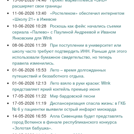
расширяет свои границы
11-06-2026 13:40
«Ростелеком» обеспечил интернетом
«Школу 21» в Ижевске
10-06-2026 10:28
Роскошь как фейк: начались съемки
сериала «Палево» с Паулиной Андреевой и Иваном
Янковским для Wink
08-06-2026 11:39
При поступлении в университет или
школу часто требуют подтвердить ИНН. Раньше для этого
использовали бумажное свидетельство, но теперь
правила изменились.
01-06-2026 15:53
Лето – время долгожданных
путешествий и беззаботного отдыха.
01-06-2026 12:13
Лето взяло в руки краски: Wink
представляет яркий коктейль премьер июня
17-05-2026 11:22
Мир бардовской песни
17-05-2026 11:19
Диспансеризация спасла жизнь: в ГКБ
№ 6 у пациентки выявили острый инфаркт миокарда
14-05-2026 16:55
Алла Сивенцева будет представлять
город Воткинск в финале республиканского конкурса
«Золотая бабушка».