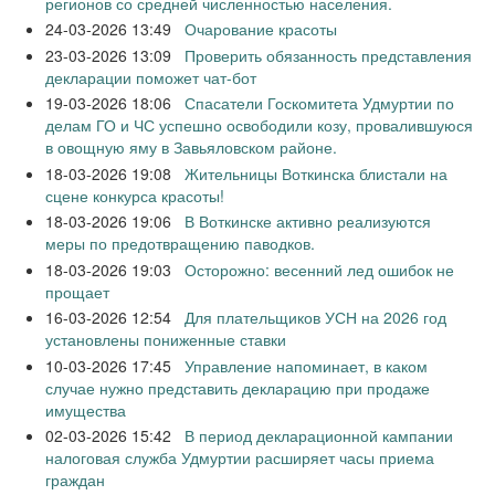
регионов со средней численностью населения.
24-03-2026 13:49
Очарование красоты
23-03-2026 13:09
Проверить обязанность представления
декларации поможет чат-бот
19-03-2026 18:06
Спасатели Госкомитета Удмуртии по
делам ГО и ЧС успешно освободили козу, провалившуюся
в овощную яму в Завьяловском районе.
18-03-2026 19:08
Жительницы Воткинска блистали на
сцене конкурса красоты!
18-03-2026 19:06
В Воткинске активно реализуются
меры по предотвращению паводков.
18-03-2026 19:03
Осторожно: весенний лед ошибок не
прощает
16-03-2026 12:54
Для плательщиков УСН на 2026 год
установлены пониженные ставки
10-03-2026 17:45
Управление напоминает, в каком
случае нужно представить декларацию при продаже
имущества
02-03-2026 15:42
В период декларационной кампании
налоговая служба Удмуртии расширяет часы приема
граждан