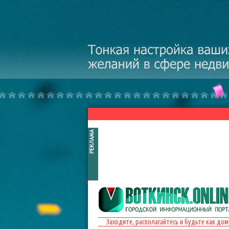
Перейти к основному содержанию
Заходите, располагайтесь и будьте как дом