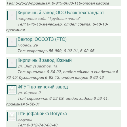
Тел: 5-25-29-приемная, 8-919-9000-116-отдел кадров
Кирпичный завод ООО Блок техстандарт
напротив сада "Трудовая пчела"
Тел: 6-49-13-менеджер, отдел сбыта, 6-48-13-
приемная
Вектор, ОООЭТЗ (РТО)
Победы 2е
Тел: секретарь 55-999, 6-02-01, 6-02-05
Кирпичный завод Южный
ул. Энтузиастов, 1а
Тел: приемная-6-64-22, отдел сбыта и снабжения-6-
73-45; бухгалтерия 6-63-12, отдел кадров-6-63-48
ФГУП воткинский завод
ул. Кирова 2
Тел: справочная 6-53-09, отдел кадров 6-58-41,
приемная 6-52-01
Птицефабрика Вогулка
вогулка
Тел: 8-912-740-03-40