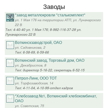
Заводы
*завод металлокровли "сталькомплект"
ул. 1 Мая 176 на территории АТП, ул. Луначарского
22 В
Тел: 4-40-40 ул. 1 Мая 176; 8-982-116-37-28 ул.
Луначарского 22 В
Воткинскзаводстрой, ОАО
ул. Садовникова, 2
Тел: 6-58-69, 6-59-66
Воткинский завод, Торговый дом, ОАО
ул. Декабристов, 8
Тел: директор 5-16-22, секретарь 6-52-15
Петрол-Линк, ООО ТОТ
ул. Торфозаводская, 14
Тел: 4-11-04, 4-10-99-отдел кадров
*Хлебозавод №1, Воткинский хлебокомбинат,
ОАО
ул. Советская, 75