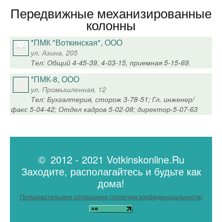
Передвижные механизированные
колонны
*ПМК "Воткинская", ООО
ул. Азина, 205
Тел: Общий 4-45-39, 4-03-15, приемная 5-15-69.
*ПМК-8, ООО
ул. Промышленная, 12
Тел: Бухгалтерия, сторож 3-78-51; Гл. инженер/
факс 5-04-42; Отдел кадров 5-02-08; директор-5-07-63
© 2012 - 2021 Votkinskonline.Ru
Заходите, располагайтесь и будьте как
дома!
Пользовательское соглашение (политика конфиденциальности)