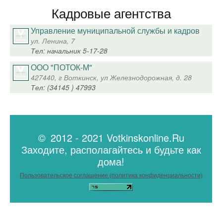
Кадровые агентства
Управление муниципальной службы и кадров
ул. Ленина, 7
Тел: начальник 5-17-28
ООО "ПОТОК-М"
427440, г Воткинск, ул Железнодорожная, д. 28
Тел: (34145 ) 47993
© 2012 - 2021 Votkinskonline.Ru
Заходите, располагайтесь и будьте как
дома!
Пользовательское соглашение (политика конфиденциальности)