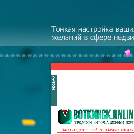
Перейти к основному содержанию
Заходите, располагайтесь и будьте как дом