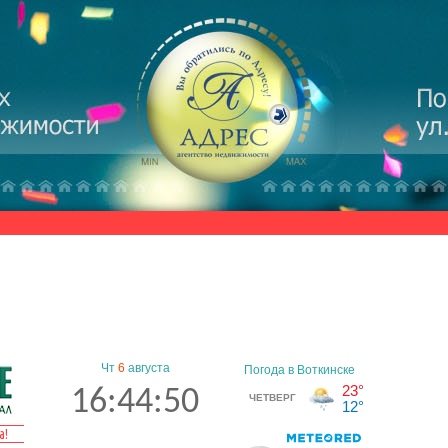
Чт
6
августа
16:44:50
а!