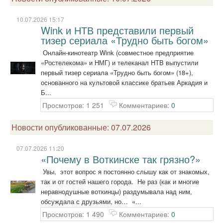
10.07.2026 15:17
Wink и НТВ представили первый
тизер сериала «Трудно быть богом»
Онлайн-кинотеатр Wink (совместное предприятие
«Ростелекома» и НМГ) и телеканал НТВ выпустили
первый тизер сериала «Трудно быть богом» (18+),
основанного на культовой классике братьев Аркадия и
Б...
Просмотров: 1 251
Комментариев:
0
Новости опубликованные: 07.07.2026
07.07.2026 11:20
«Почему в Воткинске так грязно?»
Увы, этот вопрос я постоянно слышу как от знакомых,
так и от гостей нашего города. Не раз (как и многие
неравнодушные воткинцы) раздумывала над ним,
обсуждала с друзьями, но… «...
Просмотров: 1 490
Комментариев:
0