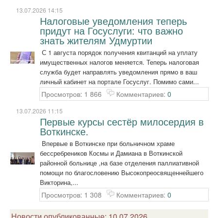
13.07.2026 14:15
Налоговые уведомления теперь
придут на Госуслуги: что важно
знать жителям Удмуртии
С 1 августа порядок получения квитанций на уплату
имущественных налогов меняется. Теперь налоговая
служба будет направлять уведомления прямо в ваш
личный кабинет на портале Госуслуг. Помимо сами...
Просмотров: 1 866
Комментариев:
0
13.07.2026 11:15
Первые курсы сестёр милосердия в
Воткинске.
Впервые в Воткинске при больничном храме
бессребреников Космы и Дамиана в Воткинской
районной больнице ,на базе отделения паллиативной
помощи по благословению Высокопреосвященнейшего
Викторина,...
Просмотров: 1 308
Комментариев:
0
Новости опубликованные: 10.07.2026