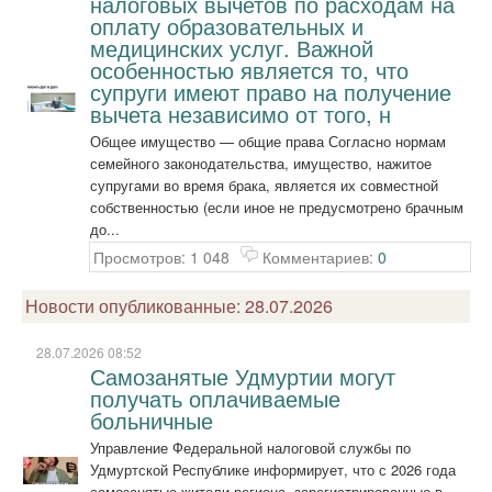
налоговых вычетов по расходам на
оплату образовательных и
медицинских услуг. Важной
особенностью является то, что
супруги имеют право на получение
вычета независимо от того, н
Общее имущество — общие права Согласно нормам
семейного законодательства, имущество, нажитое
супругами во время брака, является их совместной
собственностью (если иное не предусмотрено брачным
до...
Просмотров: 1 048
Комментариев:
0
Новости опубликованные: 28.07.2026
28.07.2026 08:52
Самозанятые Удмуртии могут
получать оплачиваемые
больничные
Управление Федеральной налоговой службы по
Удмуртской Республике информирует, что с 2026 года
самозанятые жители региона, зарегистрированные в