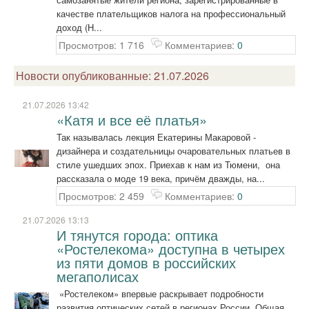
качестве плательщиков налога на профессиональный
доход (Н...
Просмотров: 1 716
Комментариев:
0
Новости опубликованные: 21.07.2026
21.07.2026 13:42
«Катя и все её платья»
Так называлась лекция Екатерины Макаровой -
дизайнера и создательницы очаровательных платьев в
стиле ушедших эпох. Приехав к нам из Тюмени, она
рассказала о моде 19 века, причём дважды, на...
Просмотров: 2 459
Комментариев:
0
21.07.2026 13:13
И тянутся города: оптика
«Ростелекома» доступна в четырех
из пяти домов в российских
мегаполисах
«Ростелеком» впервые раскрывает подробности
развития оптических сетей в регионах России. Общая