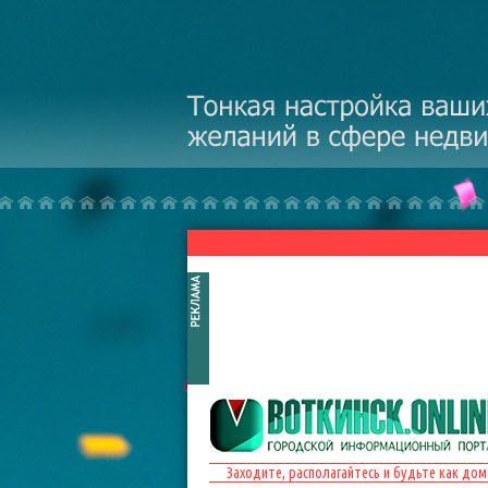
Перейти к основному содержанию
Заходите, располагайтесь и будьте как дом