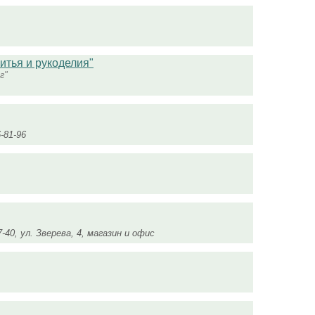
итья и рукоделия"
г"
6-81-96
27-40, ул. Зверева, 4, магазин и офис