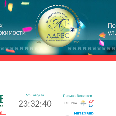
Чт
6
августа
23:32:40
а!