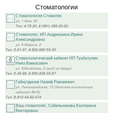
Стоматологии
Стоматология Стоматек
ул. 1 Мая, 52
Тел: 4-72-20, 8 (991) 456-20-02 ·
Стоматолог, ИП Андрюшина Ирина
Александровна
ул. К.Маркса, 2
Тел: 5-21-97, 8-922-680-53-30
Стоматологический кабинет ИП Тухбатулин
Нияз Ваккасович
ул. Юбилейная, 2 (вход со двора)
Тел: 5-45-89, 8-950-838-03-57
Гайнутдинов Назиф Рамзиевич
ул. Ленинградская, 12 (детская поликлиника
кабинет №18)
Тел: 8-912-44-62-474
Ваш стоматолог, Сабельникова Екатерина
Викторовна