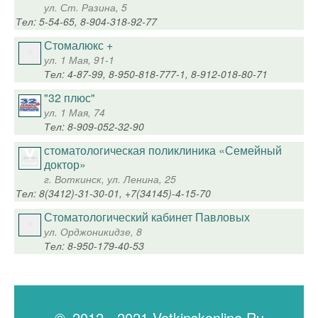
ул. Ст. Разина, 5
Тел: 5-54-65, 8-904-318-92-77
Стомалюкс +
ул. 1 Мая, 91-1
Тел: 4-87-99, 8-950-818-777-1, 8-912-018-80-71
"32 плюс"
ул. 1 Мая, 74
Тел: 8-909-052-32-90
стоматологическая поликлиника «Семейный
доктор»
г. Воткинск, ул. Ленина, 25
Тел: 8(3412)-31-30-01, +7(34145)-4-15-70
Стоматологический кабинет Павловых
ул. Орджоникидзе, 8
Тел: 8-950-179-40-53
© 2012 - 2021 Votkinskonline.Ru