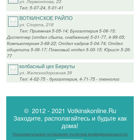
ул. Лермонтова, 23
Тел: 5-07-24, 5-01-41
ВОТКИНСКОЕ РАЙПО
ул. Спорта, 218
Тел: Приемная 5-05-14; Бухгалтерия 5-06-15;
Диспетчер (отдел сбыта, снабжения) 5-01-77, 4-99-05;
Компьютерная 3-68-22; Отдел кадров 5-04-74; Отдел
общепита 5-06-17; Плановый отдел 5-00-15; Юрист 5-26-
77
колбасный цех Беркуты
ул. Железнодорожная 39
Тел: 4-02-75 - бухгалтерия, 4-71-75 - технолог
© 2012 - 2021 Votkinskonline.Ru
Заходите, располагайтесь и будьте как
дома!
Пользовательское соглашение (политика конфиденциальности)