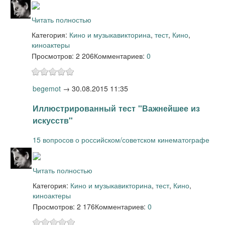
Читать полностью
Категория:
Кино и музыка
викторина
,
тест
,
Кино
,
киноактеры
Просмотров: 2 206
Комментариев:
0
begemot
→
30.08.2015 11:35
Иллюстрированный тест "Важнейшее из
искусств"
15 вопросов о российском/советском кинематографе
Читать полностью
Категория:
Кино и музыка
викторина
,
тест
,
Кино
,
киноактеры
Просмотров: 2 176
Комментариев:
0