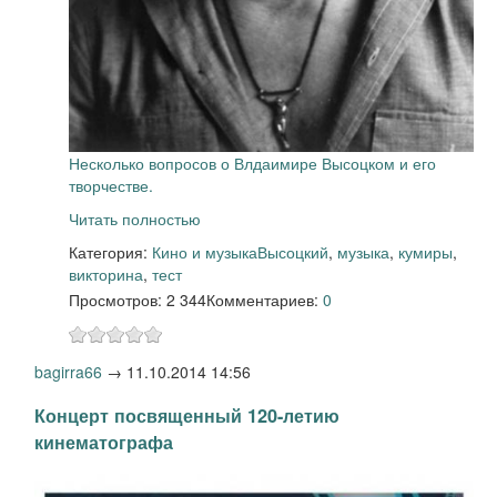
Несколько вопросов о Влдаимире Высоцком и его
творчестве.
Читать полностью
Категория:
Кино и музыка
Высоцкий
,
музыка
,
кумиры
,
викторина
,
тест
Просмотров: 2 344
Комментариев:
0
bagirra66
→
11.10.2014 14:56
Концерт посвященный 120-летию
кинематографа