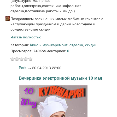
(штукатурно-малярные
работы,электрика,сантехника,кафельная
отделка,плотницкие работы и мн.др.)
Поздравляем всех наших милых,любимых клиентов с
наступающим праздником и дарим новогодние и
рождественские скидки.
Читать полностью
Категория:
Кино и музыка
ремонт
,
отделка
,
скидки.
Просмотров: 749
Комментариев:
0
Park
→
26.04.2013 22:06
Вечеринка электронной музыки 10 мая