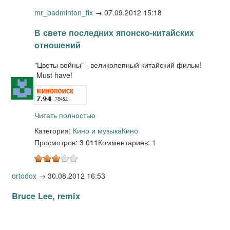
mr_badminton_fix
→
07.09.2012 15:18
В свете последних японско-китайских
отношений
"Цветы войны" - великолепный китайский фильм!
Must have!
Читать полностью
Категория:
Кино и музыка
Кино
Просмотров: 3 011
Комментариев:
1
ortodox
→
30.08.2012 16:53
Bruce Lee, remix