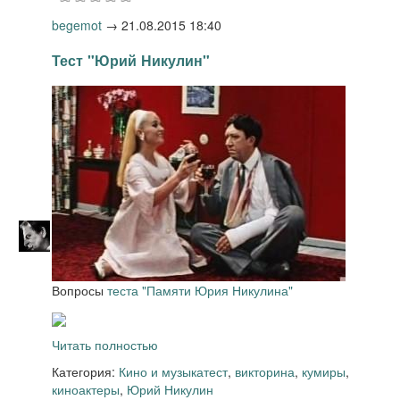
begemot
→
21.08.2015 18:40
Тест "Юрий Никулин"
Вопросы
теста "Памяти Юрия Никулина"
Читать полностью
Категория:
Кино и музыка
тест
,
викторина
,
кумиры
,
киноактеры
,
Юрий Никулин