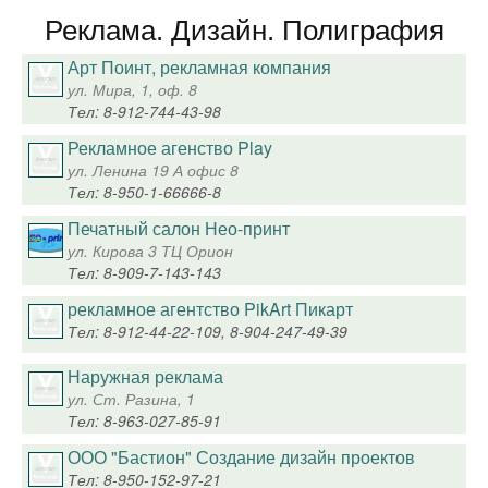
Реклама. Дизайн. Полиграфия
Арт Поинт, рекламная компания
ул. Мира, 1, оф. 8
Тел: 8-912-744-43-98
Рекламное агенство Play
ул. Ленина 19 А офис 8
Тел: 8-950-1-66666-8
Печатный салон Нео-принт
ул. Кирова 3 ТЦ Орион
Тел: 8-909-7-143-143
рекламное агентство PikArt Пикарт
Тел: 8-912-44-22-109, 8-904-247-49-39
Наружная реклама
ул. Ст. Разина, 1
Тел: 8-963-027-85-91
ООО "Бастион" Создание дизайн проектов
Тел: 8-950-152-97-21