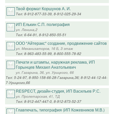
Твой формат Коршунов А. И.
Тел: 8-912-877-33-39, 8-912-025-29-34
ИП Елькин С.П. полиграфия
ул. Ленина,2
Тел: 6-64-91, 8-912-850-55-51
ООО "Айтеракс" создание, продвижение сайтов
ул. Механизаторов, 16 Б, 3 этаж
Тел: 8-963-483-55-99, 8-800-555-78-82
Печати и штампы, наружная реклама, ИП
Горынцев Михаил Анатольевич
ул. Гагарина, 36, ул. Урицкого, 66
Тел: 5-24-97, 8-950-158-66-28-Гагарина,36; 8-912-44-12-44-
7-Урицкого,66
RESPECT, дизайн-студия, ИП Васильев Р.С.
ул. Пролетарская, 41, ТД
Тел: 8-912-447-447-0, 8-912-873-52-37
Главпечать, типография (ИП Кожевников М.В.)