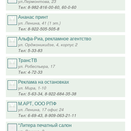
ул.Лермонтова, 23
Тел: 8-982-816-00-60, 60-0-60
Ананас принт
ул. Ленина, 41 (1 эт.)
Тел: 8-922-505-505-8
Альфа-Риа, рекламное агентство
ул. Орджоникидзе, 4, корпус 2
Тел: 5-33-83
ТрансТВ
ул. Робеспьера, 17
Тел: 4-72-33
Реклама на остановках
ул. Мира, 1-10
Тел: 5-63-34, 8-922-684-35-38
М.АРТ, ООО РПФ
ул. Ленина, 17 офис 24
Тел: 6-69-43, 8-909-063-21-11
*Литера печатный салон