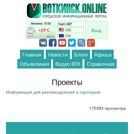
Перейти к основному содержанию
Вход
Главная
Новости
Блоги
Афиша
Объявления
Видео ВТК
Справочная
Проекты
Информация для рекламодателей и партнеров
170393 просмотра