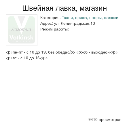
Швейная лавка, магазин
Категория:
Ткани, пряжа, шторы, жалюзи.
Адрес:
ул. Ленинградская,13
Режим работы:
<p>пн-пт - с 10 до 19, без обеда</p> <p>сб - выходной</p>
<p>вс - с 10 до 16</p>
9410 просмотров