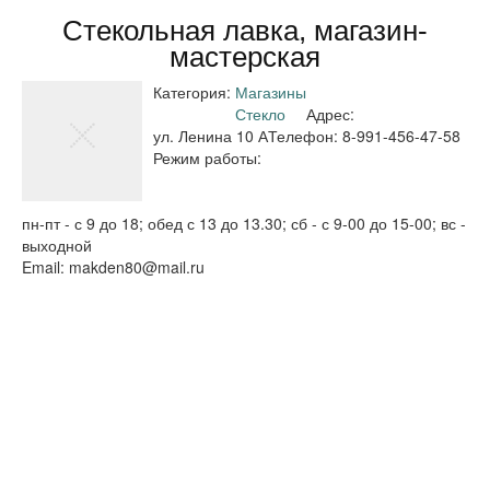
Стекольная лавка, магазин-
мастерская
Категория:
Магазины
Стекло
Адрес:
ул. Ленина 10 А
Телефон:
8-991-456-47-58
Режим работы:
пн-пт - с 9 до 18; обед с 13 до 13.30; сб - с 9-00 до 15-00; вс -
выходной
Email:
makden80@mail.ru