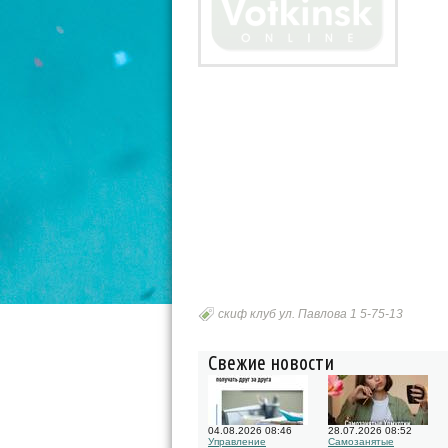
скиф клуб ул. Павлова 1 5-75-13
Свежие новости
04.08.2026 08:46
28.07.2026 08:52
Управление
Самозанятые