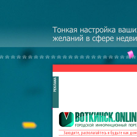
Перейти к основному содержанию
Заходите, располагайтесь и будьте как дом