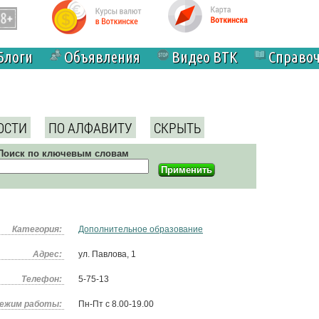
Блоги
Объявления
Видео ВТК
Справо
ОСТИ
ПО АЛФАВИТУ
СКРЫТЬ
Поиск по ключевым словам
Категория:
Дополнительное образование
Адрес:
ул. Павлова, 1
Телефон:
5-75-13
ежим работы:
Пн-Пт с 8.00-19.00