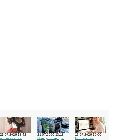
21.07.2026 13:42
21.07.2026 13:13
17.07.2026 10:06
«Катя и все её
И тянутся города:
Это базовый