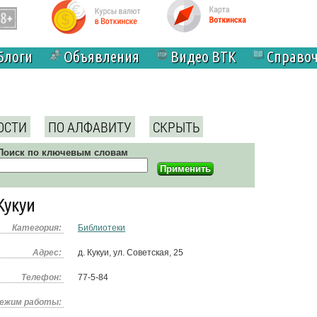
Блоги
Объявления
Видео ВТК
Справо
ОСТИ
ПО АЛФАВИТУ
СКРЫТЬ
Поиск по ключевым словам
Кукуи
Категория:
Библиотеки
Адрес:
д. Кукуи, ул. Советская, 25
Телефон:
77-5-84
ежим работы: