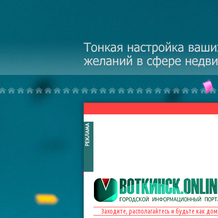
Перейти к основному содержанию
Заходите, располагайтесь и будьте как дом