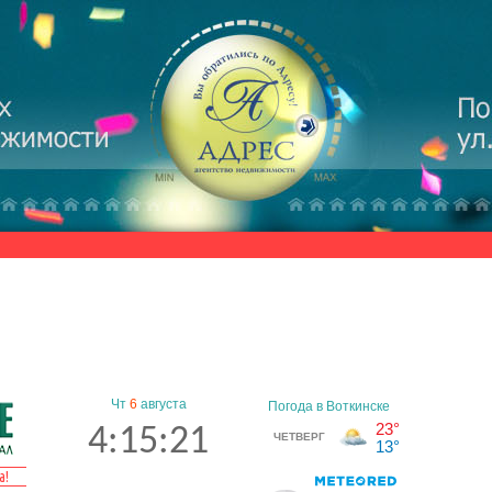
Чт
6
августа
4:15:21
а!