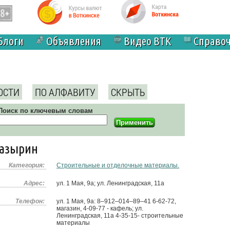
Блоги
Объявления
Видео ВТК
Справо
ОСТИ
ПО АЛФАВИТУ
СКРЫТЬ
Поиск по ключевым словам
лазырин
Категория:
Строительные и отделочные материалы.
Адрес:
ул. 1 Мая, 9а; ул. Ленинградская, 11а
Телефон:
ул. 1 Мая, 9а: 8‒912‒014‒89‒41 6-62-72,
магазин, 4-09-77 - кафель; ул.
Ленинградская, 11а 4-35-15- строительные
материалы