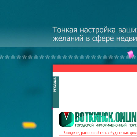
Перейти к основному содержанию
Заходите, располагайтесь и будьте как дом