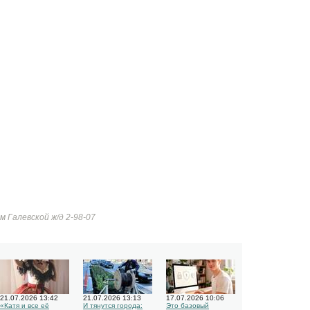
 Галевской ж/д 2-98-07
21.07.2026 13:42
21.07.2026 13:13
17.07.2026 10:06
«Катя и все её
И тянутся города:
Это базовый