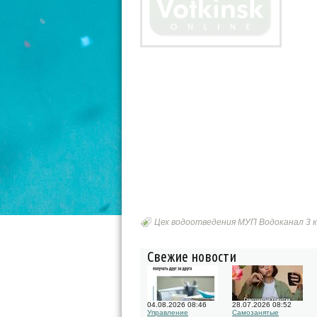
Цех водоотведения МУП Водоканал 3 км
Свежие новости
04.08.2026 08:46
28.07.2026 08:52
Управление
Самозанятые