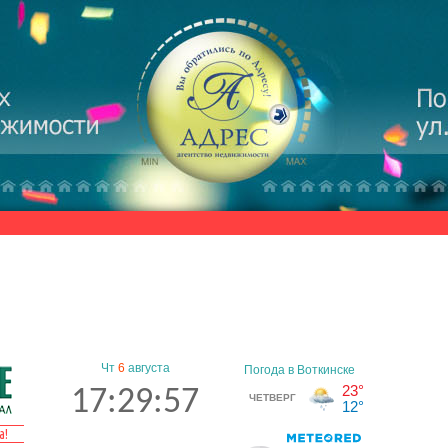
Чт
6
августа
17:29:57
а!