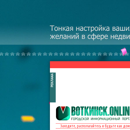
Перейти к основному содержанию
Заходите, располагайтесь и будьте как дом