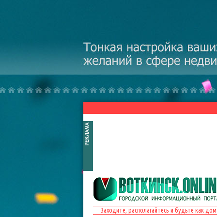
Перейти к основному содержанию
Заходите, располагайтесь и будьте как дом