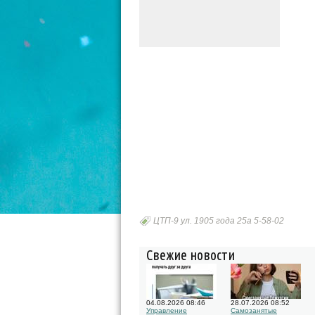
ЦТП-9 ул. 1905 года 25а 5-58-02
Свежие новости
04.08.2026 08:46
28.07.2026 08:52
Управление
Самозанятые