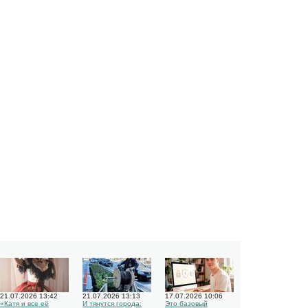
21.07.2026 13:42
21.07.2026 13:13
17.07.2026 10:06
«Катя и все её
И тянутся города:
Это базовый