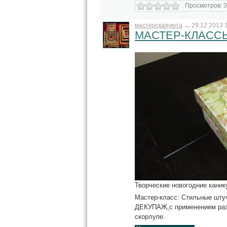
Просмотров: 3
мастерскаяуюта
→
29.12.2013 
МАСТЕР-КЛАССЫ 
Творческие новогодние каник
Мастер-класс: Стильные штуч
ДЕКУПАЖ,с применением разл
скорлупе.