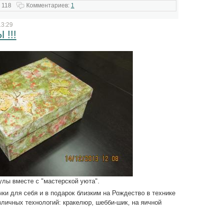
 118
Комментариев:
1
13:29
!!!
улы вместе с "мастерской уюта".
ки для себя и в подарок близким на Рождество в технике
ичных технологий: кракелюр, шебби-шик, на яичной