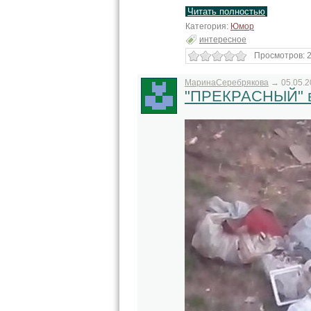
Читать полностью
Категория:
Юмор
интересное
Просмотров: 2
МаринаСеребрякова
→
05.05.2
"ПРЕКРАСНЫЙ" 