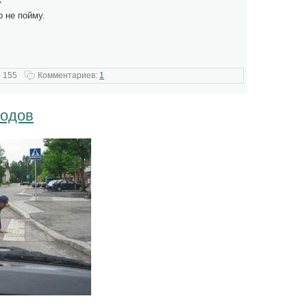
о не пойму.
 155
Комментариев:
1
ходов