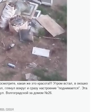
смотрите, какая же это красота!!! Утром встал, в окошко
л, глянул вокруг и сразу настроение "поднимается". Эта
 ул. Волгоградской за домом №26.
жкх
,
город