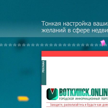
Перейти к основному содержанию
Заходите, располагайтесь и будьте как дом