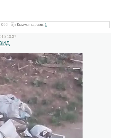
 096
Комментариев:
1
015 13:37
вид