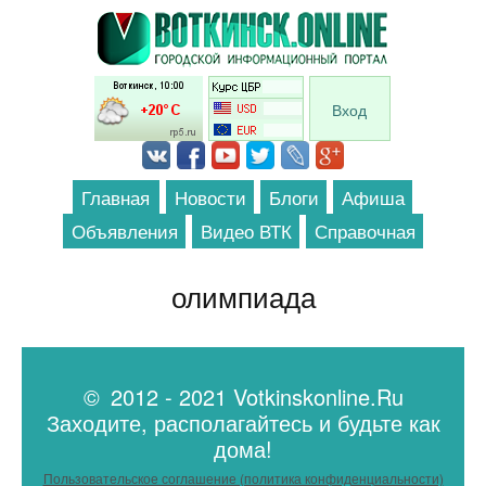
Перейти к основному содержанию
Вход
Главная
Новости
Блоги
Афиша
Объявления
Видео ВТК
Справочная
олимпиада
© 2012 - 2021 Votkinskonline.Ru
Заходите, располагайтесь и будьте как
дома!
Пользовательское соглашение (политика конфиденциальности)