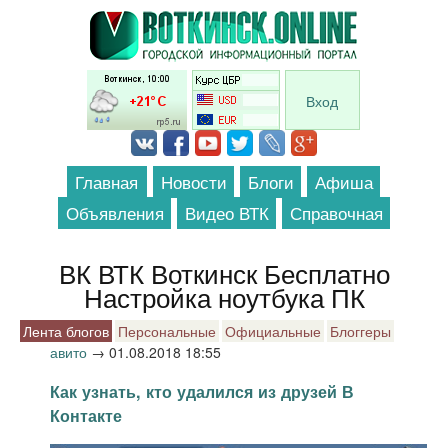
Перейти к основному содержанию
Вход
Главная
Новости
Блоги
Афиша
Объявления
Видео ВТК
Справочная
ВК ВТК Воткинск Бесплатно
Настройка ноутбука ПК
Лента блогов
Персональные
Официальные
Блоггеры
авито
→
01.08.2018 18:55
Как узнать, кто удалился из друзей В
Контакте