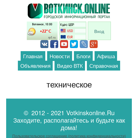
Перейти к основному содержанию
Вход
Главная
Новости
Блоги
Афиша
Объявления
Видео ВТК
Справочная
техническое
© 2012 - 2021 Votkinskonline.Ru
Заходите, располагайтесь и будьте как
дома!
Пользовательское соглашение (политика конфиденциальности)