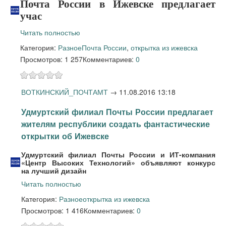
Почта России в Ижевске предлагает
учас
Читать полностью
Категория:
Разное
Почта России
,
открытка из ижевска
Просмотров: 1 257
Комментариев:
0
ВОТКИНСКИЙ_ПОЧТАМТ
→
11.08.2016 13:18
Удмуртский филиал Почты России предлагает
жителям республики создать фантастические
открытки об Ижевске
Удмуртский филиал Почты России и ИТ-компания
«Центр Высоких Технологий»
объявляют конкурс
на лучши
й
дизайн
Читать полностью
Категория:
Разное
открытка из ижевска
Просмотров: 1 416
Комментариев:
0