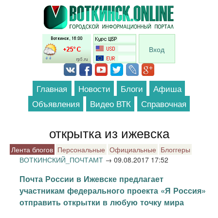
Перейти к основному содержанию
Вход
Главная
Новости
Блоги
Афиша
Объявления
Видео ВТК
Справочная
открытка из ижевска
Лента блогов
Персональные
Официальные
Блоггеры
ВОТКИНСКИЙ_ПОЧТАМТ
→
09.08.2017 17:52
Почта России в Ижевске предлагает
участникам федерального проекта «Я Россия»
отправить открытки в любую точку мира