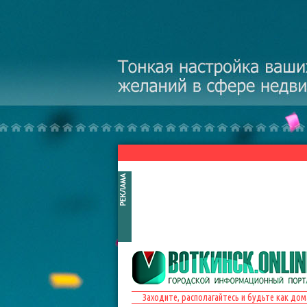
Перейти к основному содержанию
Заходите, располагайтесь и будьте как дом