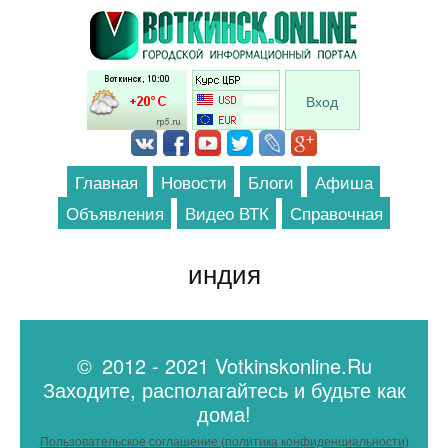
Перейти к основному содержанию
Вход
Главная
Новости
Блоги
Афиша
Объявления
Видео ВТК
Справочная
индия
© 2012 - 2021 Votkinskonline.Ru
Заходите, располагайтесь и будьте как
дома!
Пользовательское соглашение (политика конфиденциальности)