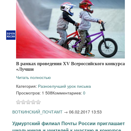
В рамках проведения XV Всероссийского конкурса
«Лучши
Читать полностью
Категория:
Разное
лучший урок письма
Просмотров: 1 508
Комментариев:
0
ВОТКИНСКИЙ_ПОЧТАМТ
→
06.02.2017 13:53
Удмуртский филиал Почты России приглашает
школьников и учителей к участию в конкурсе