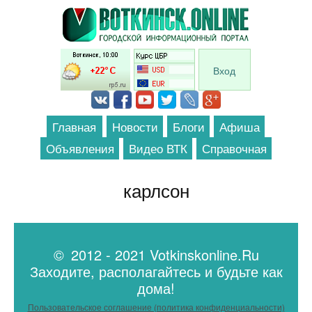
Перейти к основному содержанию
Вход
Главная
Новости
Блоги
Афиша
Объявления
Видео ВТК
Справочная
карлсон
© 2012 - 2021 Votkinskonline.Ru
Заходите, располагайтесь и будьте как
дома!
Пользовательское соглашение (политика конфиденциальности)