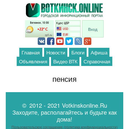
Перейти к основному содержанию
Вход
Главная
Новости
Блоги
Афиша
Объявления
Видео ВТК
Справочная
пенсия
© 2012 - 2021 Votkinskonline.Ru
Заходите, располагайтесь и будьте как
дома!
Пользовательское соглашение (политика конфиденциальности)