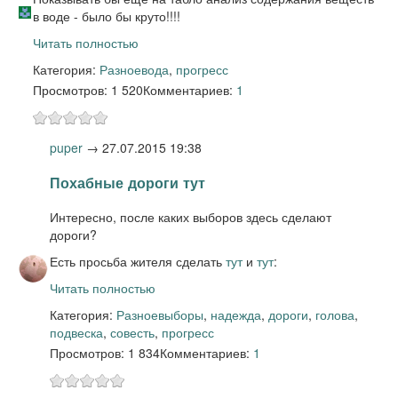
в воде - было бы круто!!!!
Читать полностью
Категория:
Разное
вода
,
прогресс
Просмотров: 1 520
Комментариев:
1
puper
→
27.07.2015 19:38
Похабные дороги тут
Интересно, после каких выборов здесь сделают
дороги?
Есть просьба жителя сделать
тут
и
тут
:
Читать полностью
Категория:
Разное
выборы
,
надежда
,
дороги
,
голова
,
подвеска
,
совесть
,
прогресс
Просмотров: 1 834
Комментариев:
1