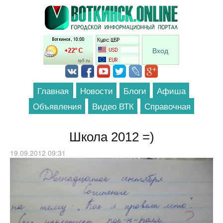
Перейти к основному содержанию
Вход
Главная
Новости
Блоги
Афиша
Объявления
Видео ВТК
Справочная
Школа 2012 =)
19.09.2012 09:31