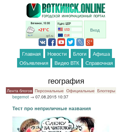
Перейти к основному содержанию
Вход
Главная
Новости
Блоги
Афиша
Объявления
Видео ВТК
Справочная
география
Лента блогов
Персональные
Официальные
Блоггеры
begemot
→
07.08.2015 10:37
Тест про неприличные названия