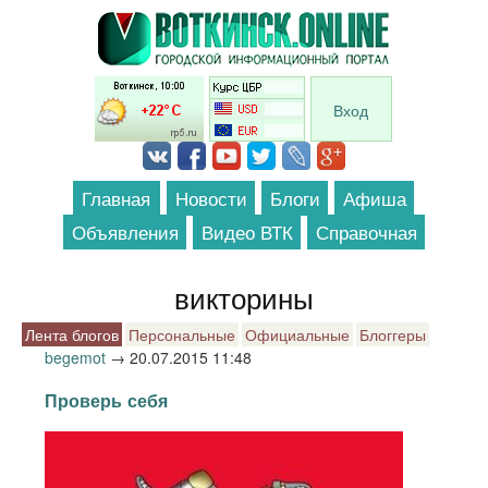
Перейти к основному содержанию
Вход
Главная
Новости
Блоги
Афиша
Объявления
Видео ВТК
Справочная
викторины
Лента блогов
Персональные
Официальные
Блоггеры
begemot
→
20.07.2015 11:48
Проверь себя