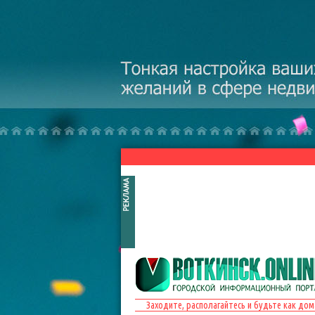
Перейти к основному содержанию
Заходите, располагайтесь и будьте как дом