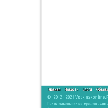
Главная
Новости
Блоги
Объяв
© 2012 - 2021 Votkinskonline.
При использовании материалов с сайта