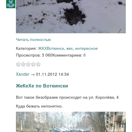
Читать полностью
Категория:
ЖКХ
Воткинск
,
жкх
,
интересное
Просмотров: 3 060
Комментариев:
8
Xander
→
01.11.2012 14:34
ЖеКеХе по Воткински
Вот такое безобразие происходит на ул. Королёва, 4
Куда бежать непонятно.