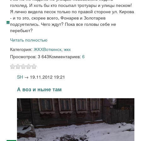
гололед. И хоть бы кто посыпал тротуары и улицы песком!
Я лично видела песок только по правой стороне ул. Кирова
- и то это, скорее всего, Фонарев и Золотарев
подсуетились. Чего ждут? Пока все головы себе не
перебьют?
Читать полностью
Категория:
ЖКХ
Воткинск
,
жкх
Просмотров: 3 643
Комментариев:
6
SH
→
19.11.2012 19:21
А воз и ныне там