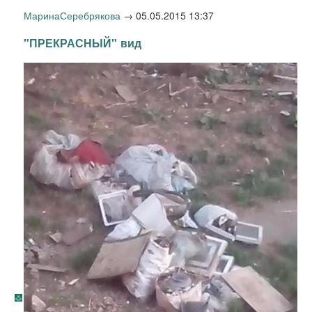
МаринаСеребрякова
→
05.05.2015 13:37
"ПРЕКРАСНЫЙ" вид