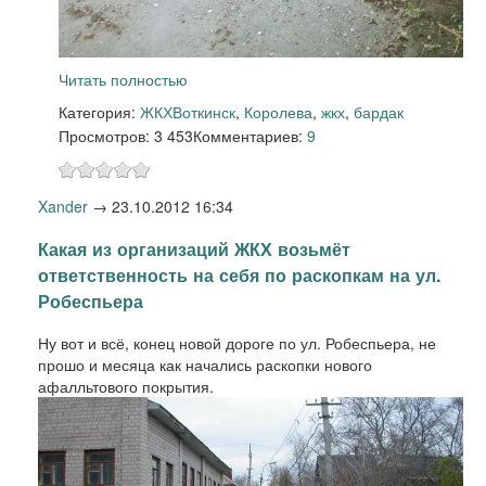
Читать полностью
Категория:
ЖКХ
Воткинск
,
Королева
,
жкх
,
бардак
Просмотров: 3 453
Комментариев:
9
Xander
→
23.10.2012 16:34
Какая из организаций ЖКХ возьмёт
ответственность на себя по раскопкам на ул.
Робеспьера
Ну вот и всё, конец новой дороге по ул. Робеспьера, не
прошо и месяца как начались раскопки нового
афалльтового покрытия.