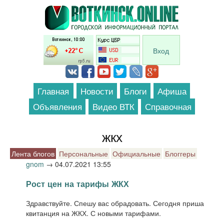
Перейти к основному содержанию
Вход
Главная
Новости
Блоги
Афиша
Объявления
Видео ВТК
Справочная
жкх
Лента блогов
Персональные
Официальные
Блоггеры
gnom
→
04.07.2021 13:55
Рост цен на тарифы ЖКХ
Здравствуйте. Спешу вас обрадовать. Сегодня приша
квитанция на ЖКХ. С новыми тарифами.