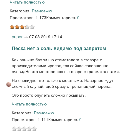
Читать полностью
Категория:
Разное
жкх
Просмотров: 1 173
Комментариев:
0
puper
→
07.03.2019 17:14
Песка нет а соль видимо под запретом
Как раньше баяли шо стоматологи в сговоре с
производителями ирисок, так сейчас совершенно
очевидНо что местное жкх в сговоре с травматологами.
Не очевидно что только с местными. Наверное ждут
сложный случай, щоб сразу с трепанацией черепа.
Это просто опупеть сложно посыпать.
Читать полностью
Категория:
Разное
жкх
Просмотров: 1 111
Комментариев:
0