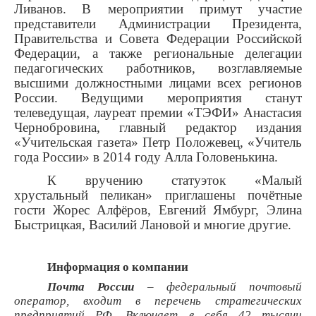
Ливанов.
В мероприятии примут участие
представители Администрации Президента,
Правительства и Совета Федерации Российской
Федерации, а также региональные делегации
педагогических работников, возглавляемые
высшими должностными лицами всех регионов
России. Ведущими мероприятия станут
телеведущая, лауреат премии «ТЭФИ» Анастасия
Чернобровина, главный редактор издания
«Учительская газета» Петр Положевец, «Учитель
года России» в 2014 году Алла Головенькина.
К вручению статуэток «Малый
хрустальный пеликан» приглашены почётные
гости Жорес Алфёров, Евгений Ямбург, Элина
Быстрицкая, Василий Лановой и многие другие.
Информация о компании
Почта России
– федеральный почтовый
оператор, входит в перечень стратегических
предприятий РФ. Включает в себя 42 тысячи