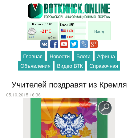
Перейти к основному содержанию
Вход
Главная
Новости
Блоги
Афиша
Объявления
Видео ВТК
Справочная
Учителей поздравят из Кремля
05.10.2015 16:36